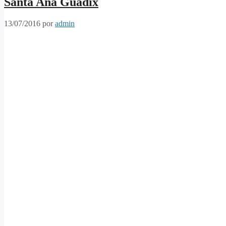
Santa Ana Guadix
13/07/2016
por
admin