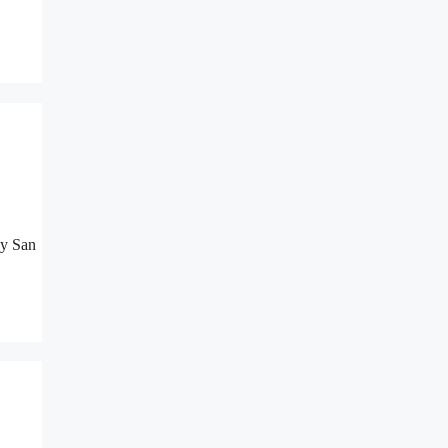
 y San