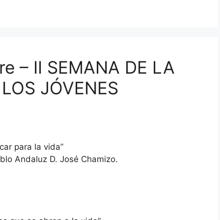
bre – II SEMANA DE LA
 LOS JÓVENES
ar para la vida”
eblo Andaluz D. José Chamizo.