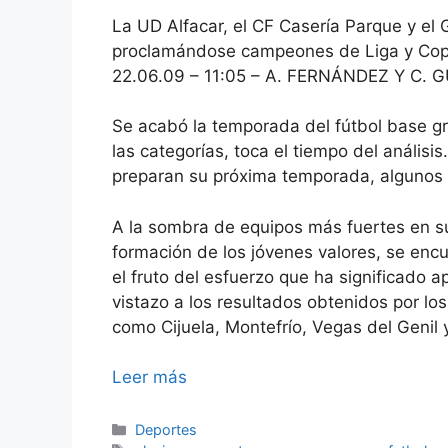
La UD Alfacar, el CF Casería Parque y el
proclamándose campeones de Liga y Co
22.06.09 – 11:05 – A. FERNÁNDEZ Y C.
Se acabó la temporada del fútbol base gr
las categorías, toca el tiempo del anális
preparan su próxima temporada, algunos 
A la sombra de equipos más fuertes en su
formación de los jóvenes valores, se en
el fruto del esfuerzo que ha significado 
vistazo a los resultados obtenidos por l
como Cijuela, Montefrío, Vegas del Genil 
Leer más
Categorías
Deportes