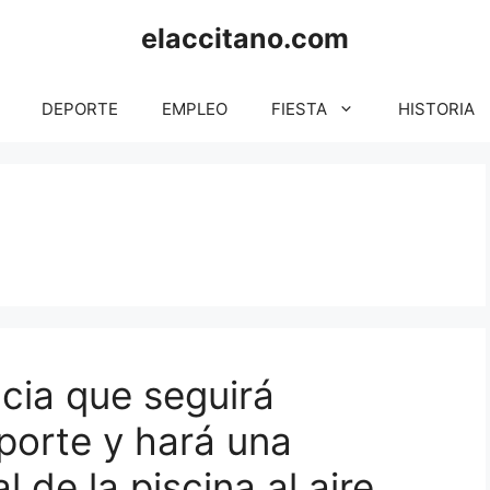
elaccitano.com
DEPORTE
EMPLEO
FIESTA
HISTORIA
cia que seguirá
porte y hará una
 de la piscina al aire