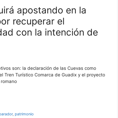
uirá apostando en la
por recuperar el
dad con la intención de
etivos son: la declaración de las Cuevas como
el Tren Turístico Comarca de Guadix y el proyecto
o romano
parador
,
patrimonio