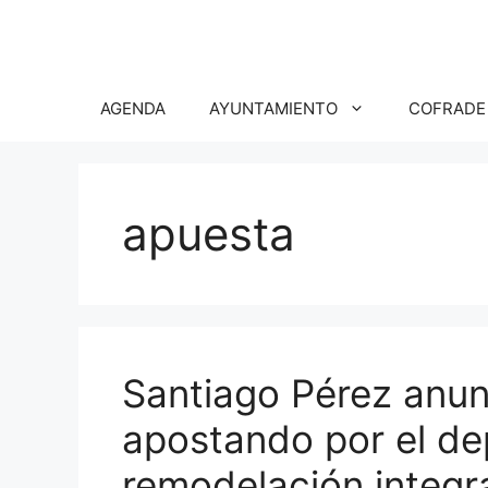
Saltar
al
contenido
AGENDA
AYUNTAMIENTO
COFRADE
apuesta
Santiago Pérez anun
apostando por el de
remodelación integral