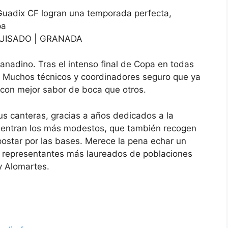
 Guadix CF logran una temporada perfecta,
pa
 GUISADO | GRANADA
anadino. Tras el intenso final de Copa en todas
is. Muchos técnicos y coordinadores seguro que ya
con mejor sabor de boca que otros.
s canteras, gracias a años dedicados a la
cuentran los más modestos, que también recogen
apostar por las bases. Merece la pena echar un
os representantes más laureados de poblaciones
y Alomartes.