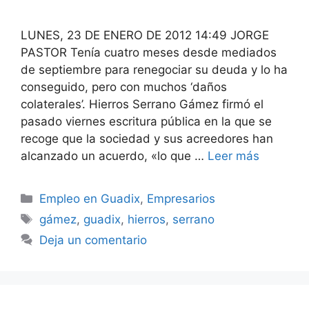
LUNES, 23 DE ENERO DE 2012 14:49 JORGE
PASTOR Tenía cuatro meses desde mediados
de septiembre para renegociar su deuda y lo ha
conseguido, pero con muchos ‘daños
colaterales’. Hierros Serrano Gámez firmó el
pasado viernes escritura pública en la que se
recoge que la sociedad y sus acreedores han
alcanzado un acuerdo, «lo que …
Leer más
Categorías
Empleo en Guadix
,
Empresarios
Etiquetas
gámez
,
guadix
,
hierros
,
serrano
Deja un comentario