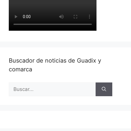
Buscador de noticias de Guadix y
comarca
Buscar: