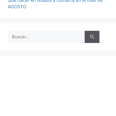
Qué hacer en Guadix y comarca en el mes de
AGOSTO
Buscar: