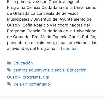
Es la primera vez que Guadix acoge el
Programa Ciencia Ciudadana de la Universidad
de Granada La concejala de Servicios
Municipales y Juventud del Ayuntamiento de
Guadix, Sofía Aparicio y la coordinadora del
Programa Ciencia Ciudadana de la Universidad
de Granada, Dra. María Eugenia García Rubiño,
presentaron oficialmente, el pasado viernes, las
actividades del Programa …
Leer más
Categorías
Educación
Etiquetas
centros educativos
,
ciencia
,
Educación
,
Guadix
,
programa
,
ugr
Deja un comentario