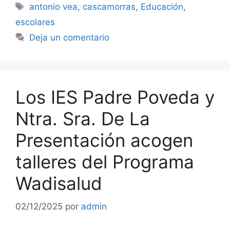
Etiquetas
antonio vea
,
cascamorras
,
Educación
,
escolares
Deja un comentario
Los IES Padre Poveda y
Ntra. Sra. De La
Presentación acogen
talleres del Programa
Wadisalud
02/12/2025
por
admin