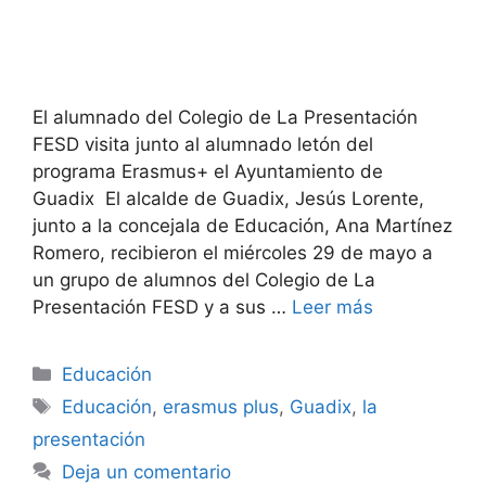
El alumnado del Colegio de La Presentación
FESD visita junto al alumnado letón del
programa Erasmus+ el Ayuntamiento de
Guadix El alcalde de Guadix, Jesús Lorente,
junto a la concejala de Educación, Ana Martínez
Romero, recibieron el miércoles 29 de mayo a
un grupo de alumnos del Colegio de La
Presentación FESD y a sus …
Leer más
Categorías
Educación
Etiquetas
Educación
,
erasmus plus
,
Guadix
,
la
presentación
Deja un comentario