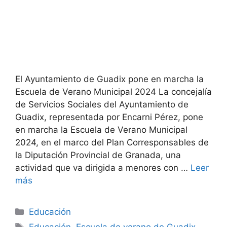
El Ayuntamiento de Guadix pone en marcha la
Escuela de Verano Municipal 2024 La concejalía
de Servicios Sociales del Ayuntamiento de
Guadix, representada por Encarni Pérez, pone
en marcha la Escuela de Verano Municipal
2024, en el marco del Plan Corresponsables de
la Diputación Provincial de Granada, una
actividad que va dirigida a menores con …
Leer
más
Categorías
Educación
Etiquetas
Educación
,
Escuela de verano de Guadix
,