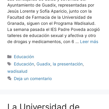
Ayuntamiento de Guadix, representadas por
Jesús Lorente y Sofía Aparicio, junto con la
Facultad de Farmacia de la Universidad de
Granada, siguen con el Programa Wadisalud.
La semana pasada el IES Padre Poveda acogió
talleres de educación sexual y afectiva y otro
de drogas y medicamentos, con 6 …
Leer más
Categorías
Educación
Etiquetas
Educación
,
Guadix
,
la presentación
,
wadisalud
Deja un comentario
La Universidad de