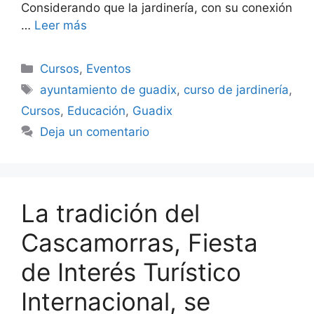
Considerando que la jardinería, con su conexión
…
Leer más
Categorías
Cursos
,
Eventos
Etiquetas
ayuntamiento de guadix
,
curso de jardinería
,
Cursos
,
Educación
,
Guadix
Deja un comentario
La tradición del
Cascamorras, Fiesta
de Interés Turístico
Internacional, se