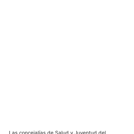
Las concejalías de Salud y Juventud del