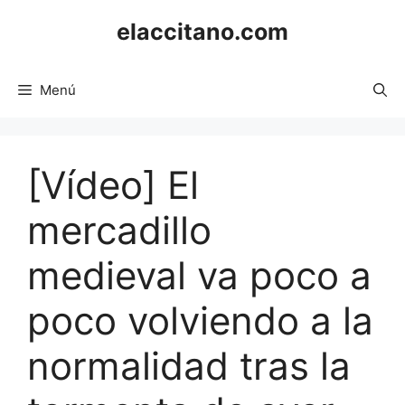
Saltar
elaccitano.com
al
contenido
Menú
[Vídeo] El
mercadillo
medieval va poco a
poco volviendo a la
normalidad tras la