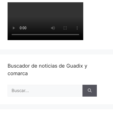
Buscador de noticias de Guadix y
comarca
Buscar: