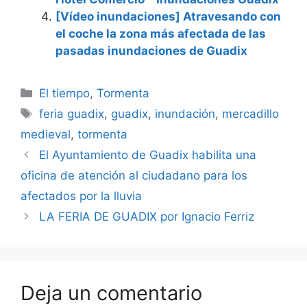
[Vídeo inundaciones] Atravesando con
el coche la zona más afectada de las
pasadas inundaciones de Guadix
Categorías
El tiempo
,
Tormenta
Etiquetas
feria guadix
,
guadix
,
inundación
,
mercadillo
medieval
,
tormenta
El Ayuntamiento de Guadix habilita una
oficina de atención al ciudadano para los
afectados por la lluvia
LA FERIA DE GUADIX por Ignacio Ferriz
Deja un comentario