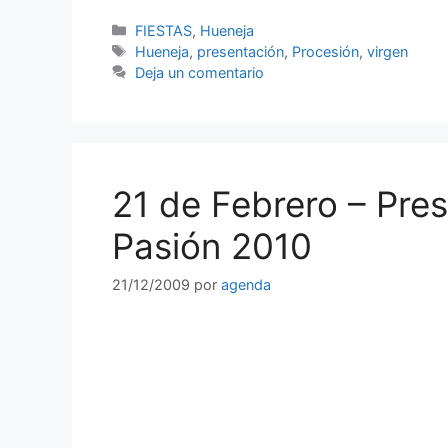
Categorías
FIESTAS
,
Hueneja
Etiquetas
Hueneja
,
presentación
,
Procesión
,
virgen
Deja un comentario
21 de Febrero – Pres
Pasión 2010
21/12/2009
por
agenda