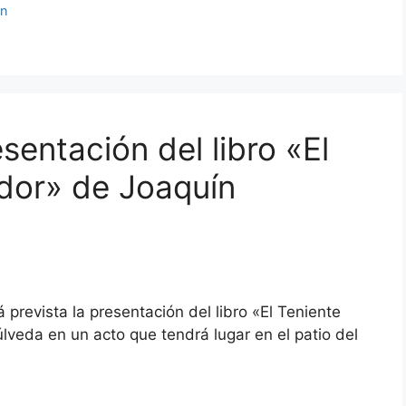
ón
sentación del libro «El
idor» de Joaquín
á prevista la presentación del libro «El Teniente
lveda en un acto que tendrá lugar en el patio del