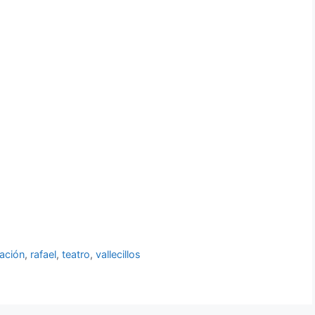
ación
,
rafael
,
teatro
,
vallecillos