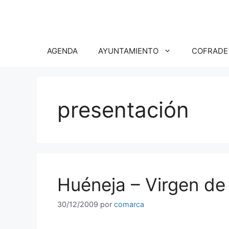
Saltar
al
contenido
AGENDA
AYUNTAMIENTO
COFRADE
presentación
Huéneja – Virgen de
30/12/2009
por
comarca