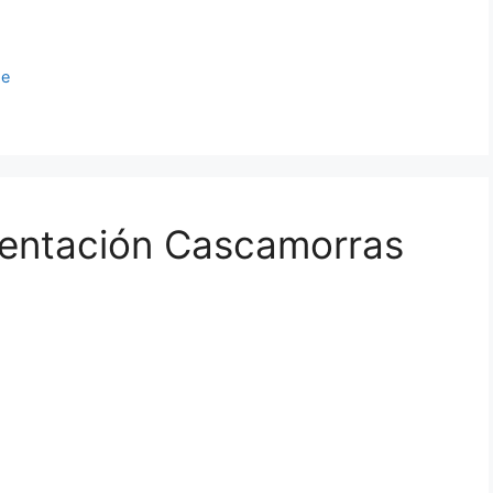
de
sentación Cascamorras