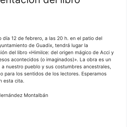
 día 12 de febrero, a las 20 h. en el patio del
untamiento de Guadix, tendrá lugar la
ión del libro «Himilce: del origen mágico de Acci y
esos acontecidos (o imaginados)». La obra es un
a nuestro pueblo y sus costumbres ancestrales,
lo para los sentidos de los lectores. Esperamos
n esta cita.
ernández Montalbán