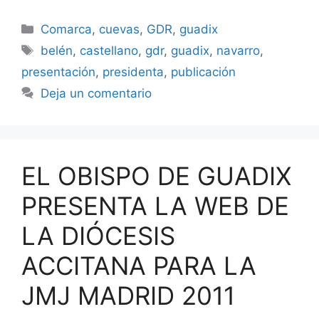
Categorías
Comarca
,
cuevas
,
GDR
,
guadix
Etiquetas
belén
,
castellano
,
gdr
,
guadix
,
navarro
,
presentación
,
presidenta
,
publicación
Deja un comentario
EL OBISPO DE GUADIX
PRESENTA LA WEB DE
LA DIÓCESIS
ACCITANA PARA LA
JMJ MADRID 2011