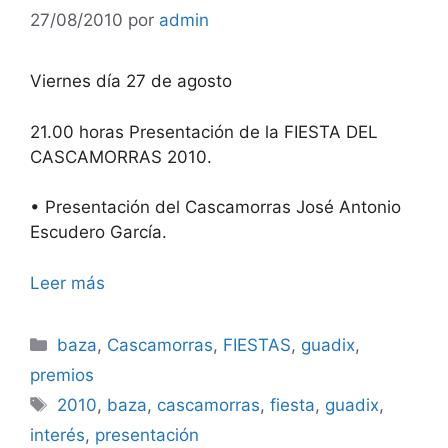
27/08/2010
por
admin
Viernes día 27 de agosto
21.00 horas Presentación de la FIESTA DEL
CASCAMORRAS 2010.
• Presentación del Cascamorras José Antonio
Escudero García.
Leer más
Categorías
baza
,
Cascamorras
,
FIESTAS
,
guadix
,
premios
Etiquetas
2010
,
baza
,
cascamorras
,
fiesta
,
guadix
,
interés
,
presentación