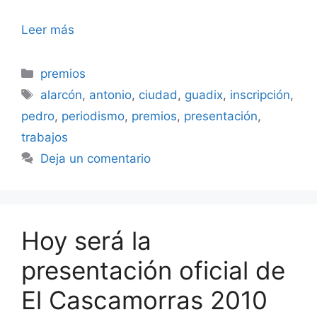
Leer más
Categorías
premios
Etiquetas
alarcón
,
antonio
,
ciudad
,
guadix
,
inscripción
,
pedro
,
periodismo
,
premios
,
presentación
,
trabajos
Deja un comentario
Hoy será la
presentación oficial de
El Cascamorras 2010