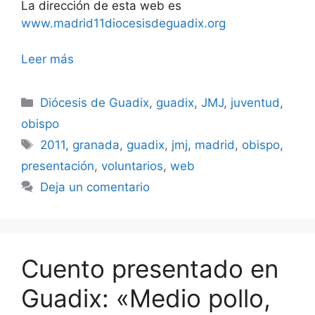
La dirección de esta web es
www.madrid11diocesisdeguadix.org
Leer más
Categorías
Diócesis de Guadix
,
guadix
,
JMJ
,
juventud
,
obispo
Etiquetas
2011
,
granada
,
guadix
,
jmj
,
madrid
,
obispo
,
presentación
,
voluntarios
,
web
Deja un comentario
Cuento presentado en
Guadix: «Medio pollo,