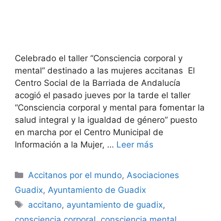
Celebrado el taller “Consciencia corporal y
mental” destinado a las mujeres accitanas El
Centro Social de la Barriada de Andalucía
acogió el pasado jueves por la tarde el taller
“Consciencia corporal y mental para fomentar la
salud integral y la igualdad de género” puesto
en marcha por el Centro Municipal de
Información a la Mujer, …
Leer más
Categorías
Accitanos por el mundo
,
Asociaciones
Guadix
,
Ayuntamiento de Guadix
Etiquetas
accitano
,
ayuntamiento de guadix
,
consciencia corporal
,
consciencia mental
,