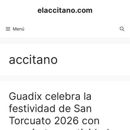
Saltar
elaccitano.com
al
contenido
Menú
accitano
Guadix celebra la
festividad de San
Torcuato 2026 con