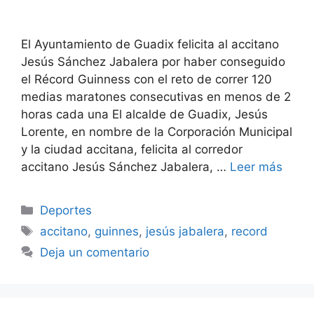
El Ayuntamiento de Guadix felicita al accitano
Jesús Sánchez Jabalera por haber conseguido
el Récord Guinness con el reto de correr 120
medias maratones consecutivas en menos de 2
horas cada una El alcalde de Guadix, Jesús
Lorente, en nombre de la Corporación Municipal
y la ciudad accitana, felicita al corredor
accitano Jesús Sánchez Jabalera, …
Leer más
Categorías
Deportes
Etiquetas
accitano
,
guinnes
,
jesús jabalera
,
record
Deja un comentario