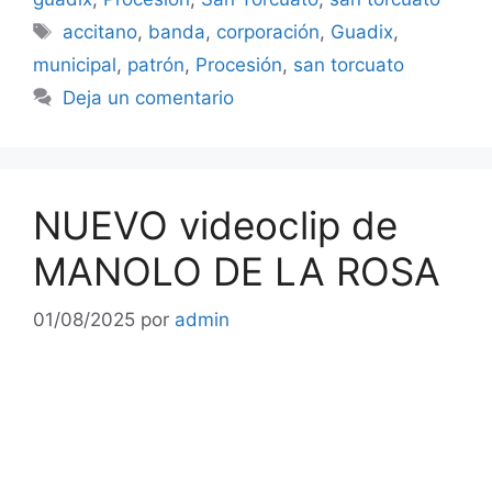
Etiquetas
accitano
,
banda
,
corporación
,
Guadix
,
municipal
,
patrón
,
Procesión
,
san torcuato
Deja un comentario
NUEVO videoclip de
MANOLO DE LA ROSA
01/08/2025
por
admin