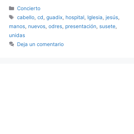
Categorías
Concierto
Etiquetas
cabello
,
cd
,
guadix
,
hospital
,
Iglesia
,
jesús
,
manos
,
nuevos
,
odres
,
presentación
,
susete
,
unidas
Deja un comentario