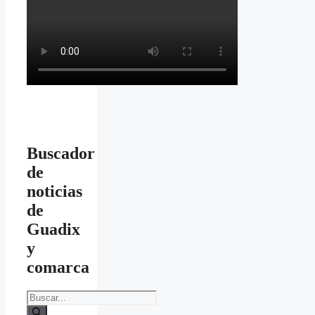
Buscador
de
noticias
de
Guadix
y
comarca
Buscar: