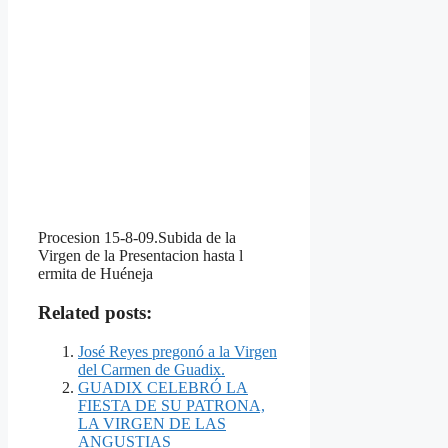
Procesion 15-8-09.Subida de la
Virgen de la Presentacion hasta l
ermita de Huéneja
Related posts:
José Reyes pregonó a la Virgen
del Carmen de Guadix.
GUADIX CELEBRÓ LA
FIESTA DE SU PATRONA,
LA VIRGEN DE LAS
ANGUSTIAS