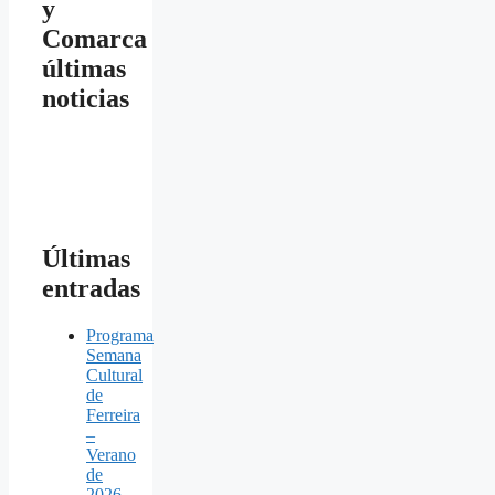
y
Comarca
últimas
noticias
Últimas
entradas
Programa
Semana
Cultural
de
Ferreira
–
Verano
de
2026