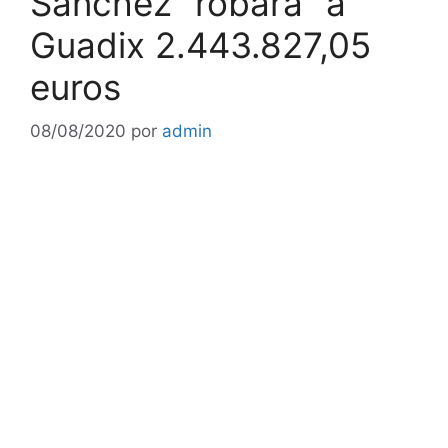
Sánchez “robará” a
Guadix 2.443.827,05
euros
08/08/2020
por
admin