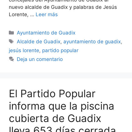
nuevo alcalde de Guadix y palabras de Jesús
Lorente, …
Leer más
Categorías
Ayuntamiento de Guadix
Etiquetas
Alcalde de Guadix
,
ayuntamiento de guadix
,
jesús lorente
,
partido popular
Deja un comentario
El Partido Popular
informa que la piscina
cubierta de Guadix
lleva 653 días cerrada