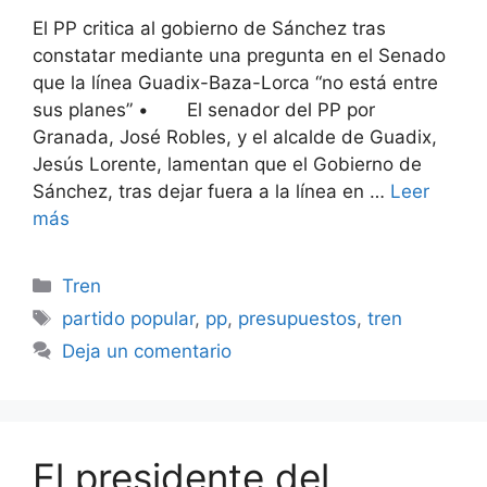
El PP critica al gobierno de Sánchez tras
constatar mediante una pregunta en el Senado
que la línea Guadix-Baza-Lorca “no está entre
sus planes” • El senador del PP por
Granada, José Robles, y el alcalde de Guadix,
Jesús Lorente, lamentan que el Gobierno de
Sánchez, tras dejar fuera a la línea en …
Leer
más
Categorías
Tren
Etiquetas
partido popular
,
pp
,
presupuestos
,
tren
Deja un comentario
El presidente del