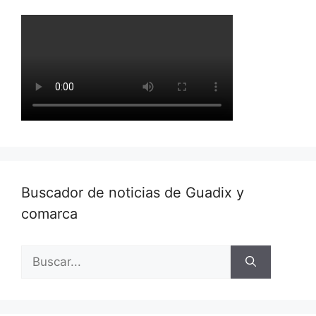
Buscador de noticias de Guadix y
comarca
Buscar: