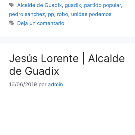
Etiquetas
Alcalde de Guadix
,
guadix
,
partido popular
,
pedro sánchez
,
pp
,
robo
,
unidas podemos
Deja un comentario
Jesús Lorente | Alcalde
de Guadix
16/06/2019
por
admin