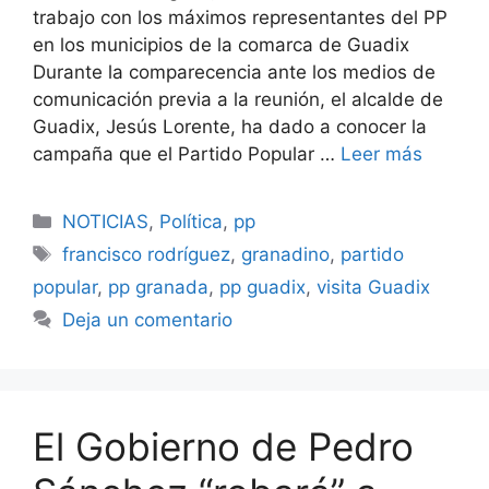
trabajo con los máximos representantes del PP
en los municipios de la comarca de Guadix
Durante la comparecencia ante los medios de
comunicación previa a la reunión, el alcalde de
Guadix, Jesús Lorente, ha dado a conocer la
campaña que el Partido Popular …
Leer más
Categorías
NOTICIAS
,
Política
,
pp
Etiquetas
francisco rodríguez
,
granadino
,
partido
popular
,
pp granada
,
pp guadix
,
visita Guadix
Deja un comentario
El Gobierno de Pedro