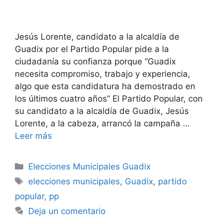
Jesús Lorente, candidato a la alcaldía de
Guadix por el Partido Popular pide a la
ciudadanía su confianza porque “Guadix
necesita compromiso, trabajo y experiencia,
algo que esta candidatura ha demostrado en
los últimos cuatro años” El Partido Popular, con
su candidato a la alcaldía de Guadix, Jesús
Lorente, a la cabeza, arrancó la campaña …
Leer más
Categorías
Elecciones Municipales Guadix
Etiquetas
elecciones municipales
,
Guadix
,
partido
popular
,
pp
Deja un comentario