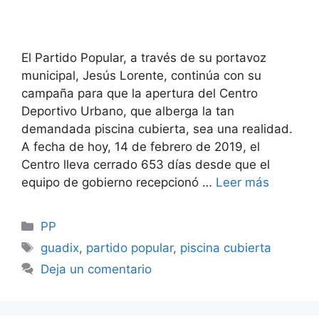
El Partido Popular, a través de su portavoz
municipal, Jesús Lorente, continúa con su
campaña para que la apertura del Centro
Deportivo Urbano, que alberga la tan
demandada piscina cubierta, sea una realidad.
A fecha de hoy, 14 de febrero de 2019, el
Centro lleva cerrado 653 días desde que el
equipo de gobierno recepcionó …
Leer más
Categorías
PP
Etiquetas
guadix
,
partido popular
,
piscina cubierta
Deja un comentario