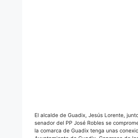
El alcalde de Guadix, Jesús Lorente, junto
senador del PP José Robles se compromet
la comarca de Guadix tenga unas conexion