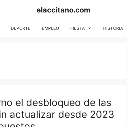
elaccitano.com
DEPORTE
EMPLEO
FIESTA
HISTORIA
rno el desbloqueo de las
in actualizar desde 2023
upuestos