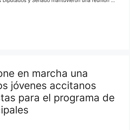
s Diputados y Senado mantuvieron una reunión …
pone en marcha una
s jóvenes accitanos
tas para el programa de
ipales