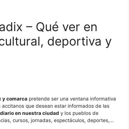
adix – Qué ver en
ultural, deportiva y
x y comarca
pretende ser una ventana informativa
los accitanos que desean estar informados de las
diario en nuestra ciudad
y los pueblos de
ncias, cursos, jornadas, espectáculos, deportes,…