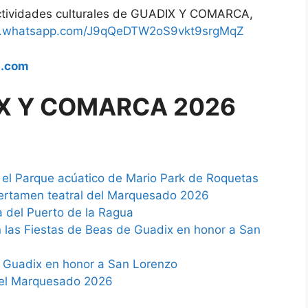
actividades culturales de GUADIX Y COMARCA,
at.whatsapp.com/J9qQeDTW2oS9vkt9srgMqZ
l.com
X Y COMARCA 2026
n el Parque acúatico de Mario Park de Roquetas
Certamen teatral del Marquesado 2026
 del Puerto de la Ragua
 en las Fiestas de Beas de Guadix en honor a San
 Guadix en honor a San Lorenzo
del Marquesado 2026