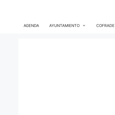
Saltar
al
contenido
AGENDA
AYUNTAMIENTO
COFRADE