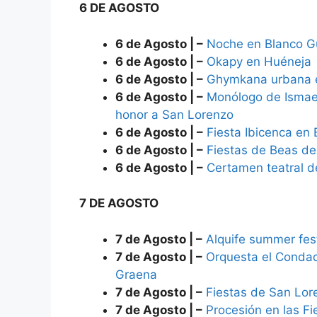
6 DE AGOSTO
6 de Agosto | –
Noche en Blanco G
6 de Agosto | –
Okapy en Huéneja
6 de Agosto | –
Ghymkana urbana e
6 de Agosto | –
Monólogo de Ismael
honor a San Lorenzo
6 de Agosto | –
Fiesta Ibicenca en
6 de Agosto | –
Fiestas de Beas de
6 de Agosto | –
Certamen teatral 
7 DE AGOSTO
7 de Agosto | –
Alquife summer fes
7 de Agosto | –
Orquesta el Condad
Graena
7 de Agosto | –
Fiestas de San Lor
7 de Agosto | –
Procesión en las F