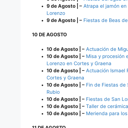
9 de Agosto | –
Atrapa el jamón en
Lorenzo
9 de Agosto | –
Fiestas de Beas de
10 DE AGOSTO
10 de Agosto | –
Actuación de Mig
10 de Agosto | –
Misa y procesión 
Lorenzo en Cortes y Graena
10 de Agosto | –
Actuación Ismael 
Cortes y Graena
10 de Agosto | –
Fin de Fiestas de
Rubio
10 de Agosto | –
Fiestas de San Lo
10 de Agosto | –
Taller de cerámic
10 de Agosto | –
Merienda para lo
11 DE AGOSTO