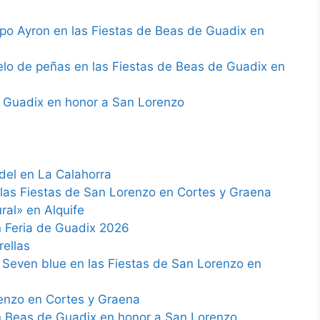
po Ayron en las Fiestas de Beas de Guadix en
elo de peñas en las Fiestas de Beas de Guadix en
 Guadix en honor a San Lorenzo
el en La Calahorra
n las Fiestas de San Lorenzo en Cortes y Graena
ral» en Alquife
 Feria de Guadix 2026
rellas
 Seven blue en las Fiestas de San Lorenzo en
enzo en Cortes y Graena
n Beas de Guadix en honor a San Lorenzo