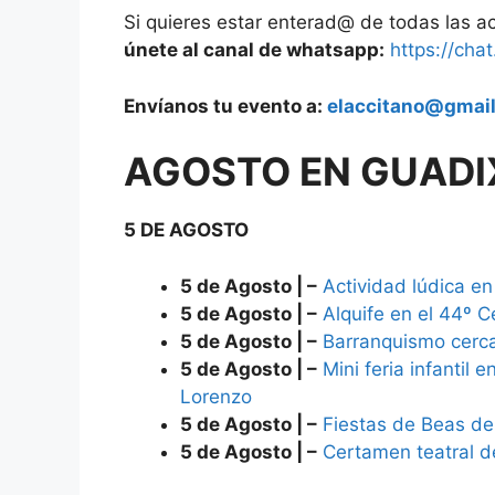
Si quieres estar enterad@ de todas las 
únete al canal de whatsapp:
https://ch
Envíanos tu evento a:
elaccitano@gmai
AGOSTO EN GUADI
5 DE AGOSTO
5 de Agosto | –
Actividad lúdica e
5 de Agosto | –
Alquife en el 44º 
5 de Agosto | –
Barranquismo cerca
5 de Agosto | –
Mini feria infantil
Lorenzo
5 de Agosto | –
Fiestas de Beas de
5 de Agosto | –
Certamen teatral 