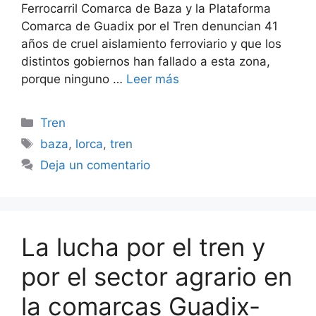
Ferrocarril Comarca de Baza y la Plataforma
Comarca de Guadix por el Tren denuncian 41
años de cruel aislamiento ferroviario y que los
distintos gobiernos han fallado a esta zona,
porque ninguno …
Leer más
Categorías
Tren
Etiquetas
baza
,
lorca
,
tren
Deja un comentario
La lucha por el tren y
por el sector agrario en
la comarcas Guadix-