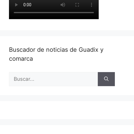
Buscador de noticias de Guadix y
comarca
Buscar: