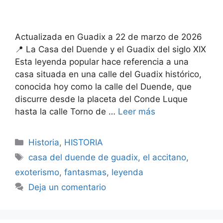
Actualizada en Guadix a 22 de marzo de 2026
📍 La Casa del Duende y el Guadix del siglo XIX
Esta leyenda popular hace referencia a una
casa situada en una calle del Guadix histórico,
conocida hoy como la calle del Duende, que
discurre desde la placeta del Conde Luque
hasta la calle Torno de …
Leer más
Categorías
Historia
,
HISTORIA
Etiquetas
casa del duende de guadix
,
el accitano
,
exoterismo
,
fantasmas
,
leyenda
Deja un comentario