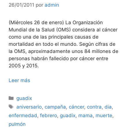
26/01/2011
por
admin
(Miércoles 26 de enero) La Organización
Mundial de la Salud (OMS) considera al cáncer
como una de las principales causas de
mortalidad en todo el mundo. Según cifras de
la OMS, aproximadamente unos 84 millones de
personas habrán fallecido por cáncer entre
2005 y 2015.
Leer más
Categorías
guadix
Etiquetas
aniversario
,
campaña
,
cáncer
,
contra
,
dia
,
enfermedad
,
febrero
,
guadix
,
mama
,
muerte
,
pulmón