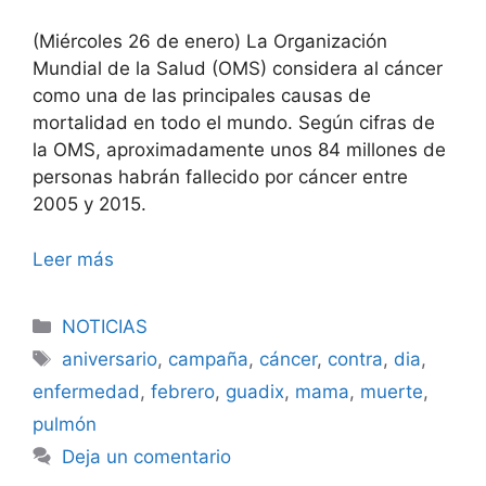
(Miércoles 26 de enero) La Organización
Mundial de la Salud (OMS) considera al cáncer
como una de las principales causas de
mortalidad en todo el mundo. Según cifras de
la OMS, aproximadamente unos 84 millones de
personas habrán fallecido por cáncer entre
2005 y 2015.
Leer más
Categorías
NOTICIAS
Etiquetas
aniversario
,
campaña
,
cáncer
,
contra
,
dia
,
enfermedad
,
febrero
,
guadix
,
mama
,
muerte
,
pulmón
Deja un comentario