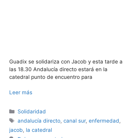
Guadix se solidariza con Jacob y esta tarde a
las 18.30 Andalucía directo estará en la
catedral punto de encuentro para
Leer más
Categorías
Solidaridad
Etiquetas
andalucía directo
,
canal sur
,
enfermedad
,
jacob
,
la catedral