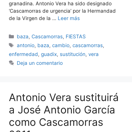
granadina. Antonio Vera ha sido designado
‘Cascamorras de urgencia’ por la Hermandad
de la Virgen de la …
Leer más
Categorías
baza
,
Cascamorras
,
FIESTAS
Etiquetas
antonio
,
baza
,
cambio
,
cascamorras
,
enfermedad
,
guadix
,
sustitución
,
vera
Deja un comentario
Antonio Vera sustituirá
a José Antonio García
como Cascamorras