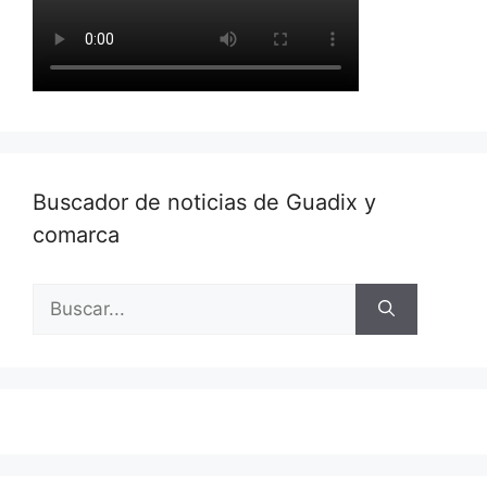
Buscador de noticias de Guadix y
comarca
Buscar: