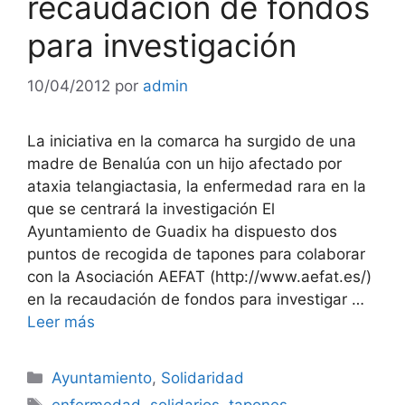
recaudación de fondos
para investigación
10/04/2012
por
admin
La iniciativa en la comarca ha surgido de una
madre de Benalúa con un hijo afectado por
ataxia telangiactasia, la enfermedad rara en la
que se centrará la investigación El
Ayuntamiento de Guadix ha dispuesto dos
puntos de recogida de tapones para colaborar
con la Asociación AEFAT (http://www.aefat.es/)
en la recaudación de fondos para investigar …
Leer más
Categorías
Ayuntamiento
,
Solidaridad
Etiquetas
enfermedad
,
solidarios
,
tapones