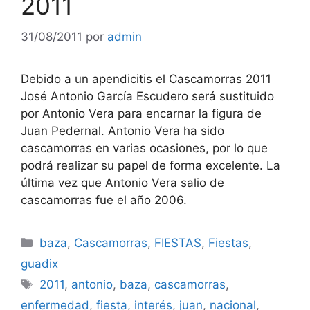
2011
31/08/2011
por
admin
Debido a un apendicitis el Cascamorras 2011
José Antonio García Escudero será sustituido
por Antonio Vera para encarnar la figura de
Juan Pedernal. Antonio Vera ha sido
cascamorras en varias ocasiones, por lo que
podrá realizar su papel de forma excelente. La
última vez que Antonio Vera salio de
cascamorras fue el año 2006.
Categorías
baza
,
Cascamorras
,
FIESTAS
,
Fiestas
,
guadix
Etiquetas
2011
,
antonio
,
baza
,
cascamorras
,
enfermedad
,
fiesta
,
interés
,
juan
,
nacional
,