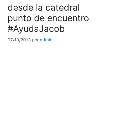
desde la catedral
punto de encuentro
#AyudaJacob
07/10/2013
por
admin