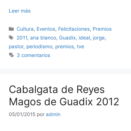
Leer más
Categorías
Cultura
,
Eventos
,
Felicitaciones
,
Premios
Etiquetas
2011
,
ana blanco
,
Guadix
,
ideal
,
jorge
,
pastor
,
periodismo
,
premios
,
tve
3 comentarios
Cabalgata de Reyes
Magos de Guadix 2012
05/01/2015
por
admin