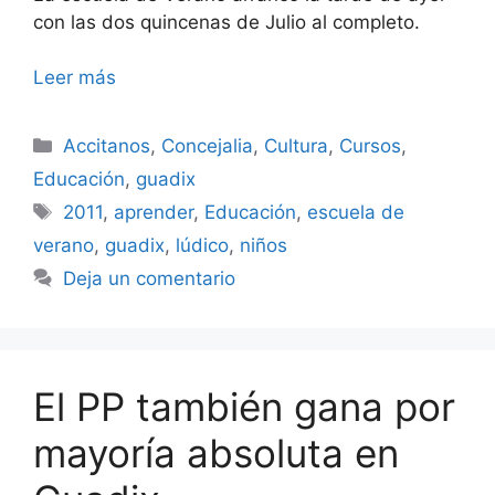
con las dos quincenas de Julio al completo.
Leer más
Categorías
Accitanos
,
Concejalia
,
Cultura
,
Cursos
,
Educación
,
guadix
Etiquetas
2011
,
aprender
,
Educación
,
escuela de
verano
,
guadix
,
lúdico
,
niños
Deja un comentario
El PP también gana por
mayoría absoluta en