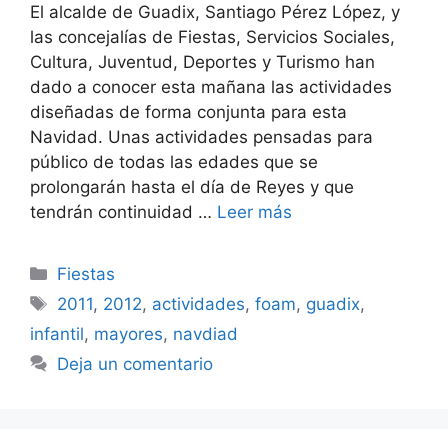
El alcalde de Guadix, Santiago Pérez López, y
las concejalías de Fiestas, Servicios Sociales,
Cultura, Juventud, Deportes y Turismo han
dado a conocer esta mañana las actividades
diseñadas de forma conjunta para esta
Navidad. Unas actividades pensadas para
público de todas las edades que se
prolongarán hasta el día de Reyes y que
tendrán continuidad …
Leer más
Categorías
Fiestas
Etiquetas
2011
,
2012
,
actividades
,
foam
,
guadix
,
infantil
,
mayores
,
navdiad
Deja un comentario