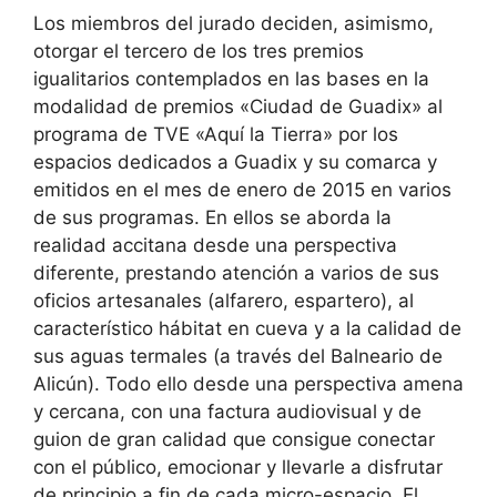
Los miembros del jurado deciden, asimismo,
otorgar el tercero de los tres premios
igualitarios contemplados en las bases en la
modalidad de premios «Ciudad de Guadix» al
programa de TVE «Aquí la Tierra» por los
espacios dedicados a Guadix y su comarca y
emitidos en el mes de enero de 2015 en varios
de sus programas. En ellos se aborda la
realidad accitana desde una perspectiva
diferente, prestando atención a varios de sus
oficios artesanales (alfarero, espartero), al
característico hábitat en cueva y a la calidad de
sus aguas termales (a través del Balneario de
Alicún). Todo ello desde una perspectiva amena
y cercana, con una factura audiovisual y de
guion de gran calidad que consigue conectar
con el público, emocionar y llevarle a disfrutar
de principio a fin de cada micro-espacio. El