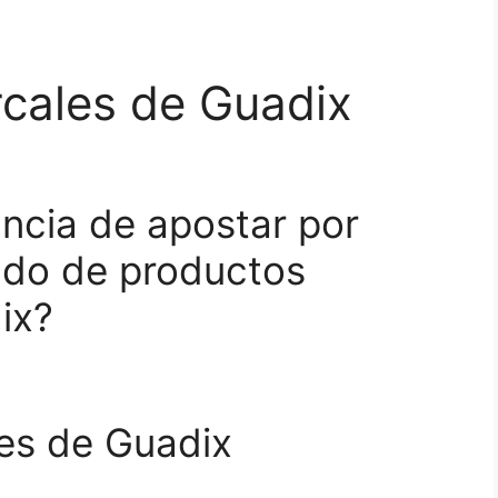
cales de Guadix
ncia de apostar por
ado de productos
ix?
es de Guadix