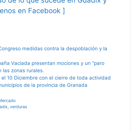
ado de lo que sucede en Guadix y
enos en Facebook ]
Congreso medidas contra la despoblación y la
spaña Vaciada presentan mociones y un “paro
n las zonas rurales.
el 10 Diciembre con el cierre de toda actividad
municipios de la provincia de Granada
Mercado
adix
,
verduras