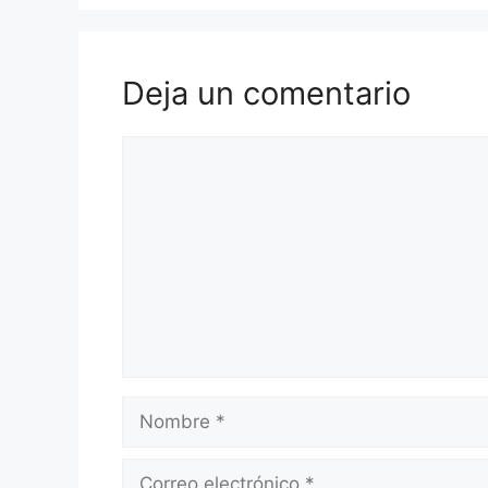
Deja un comentario
Comentario
Nombre
Correo