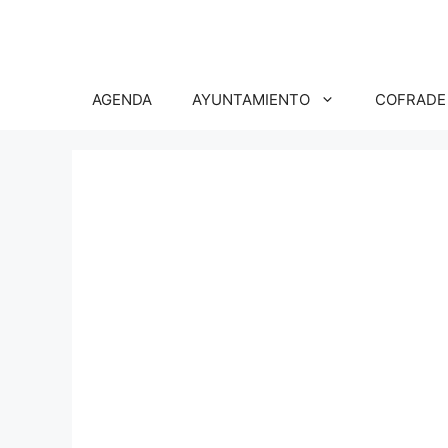
Saltar
al
contenido
AGENDA
AYUNTAMIENTO
COFRADE