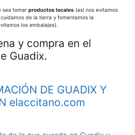
e sea tomar
productos locales
(así nos evitamos
 cuidamos de la tierra y fomentamos la
evitamos los embalajes).
ena y compra en el
e Guadix.
MACIÓN DE GUADIX Y
 elaccitano.com