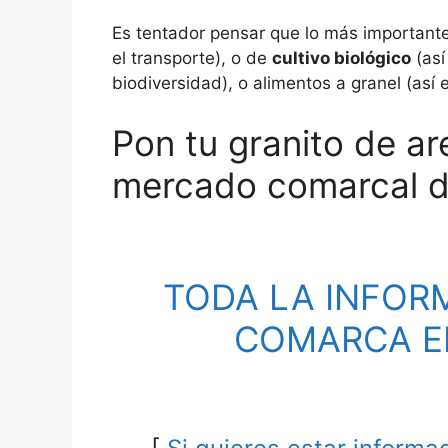
Es tentador pensar que lo más important
el transporte), o de
cultivo biológico
(así
biodiversidad), o alimentos a granel (así 
Pon tu granito de ar
mercado comarcal d
TODA LA INFOR
COMARCA EN