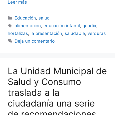
Leer más
Categorías
Educación
,
salud
Etiquetas
alimentación
,
educación infantil
,
guadix
,
hortalizas
,
la presentación
,
saludable
,
verduras
Deja un comentario
La Unidad Municipal de
Salud y Consumo
traslada a la
ciudadanía una serie
de recomendaciones