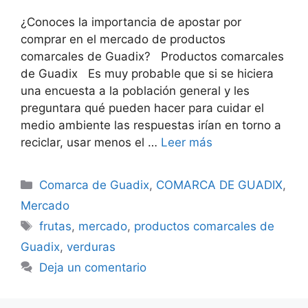
¿Conoces la importancia de apostar por
comprar en el mercado de productos
comarcales de Guadix? Productos comarcales
de Guadix Es muy probable que si se hiciera
una encuesta a la población general y les
preguntara qué pueden hacer para cuidar el
medio ambiente las respuestas irían en torno a
reciclar, usar menos el …
Leer más
Categorías
Comarca de Guadix
,
COMARCA DE GUADIX
,
Mercado
Etiquetas
frutas
,
mercado
,
productos comarcales de
Guadix
,
verduras
Deja un comentario