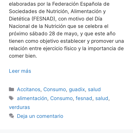
elaboradas por la Federación Española de
Sociedades de Nutrición, Alimentación y
Dietética (FESNAD), con motivo del Día
Nacional de la Nutrición que se celebra el
próximo sábado 28 de mayo, y que este año
tienen como objetivo establecer y promover una
relación entre ejercicio físico y la importancia de
comer bien.
Leer más
Categorías
Accitanos
,
Consumo
,
guadix
,
salud
Etiquetas
alimentación
,
Consumo
,
fesnad
,
salud
,
verduras
Deja un comentario