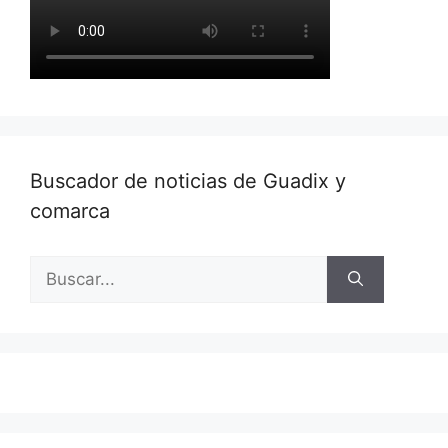
Buscador de noticias de Guadix y
comarca
Buscar: