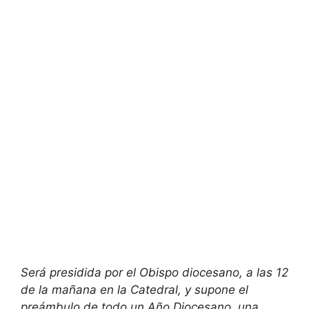
Será presidida por el Obispo diocesano, a las 12
de la mañana en la Catedral, y supone el
preámbulo de todo un Año Diocesano, una