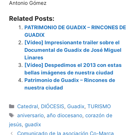
Antonio Gómez
Related Posts:
PATRIMONIO DE GUADIX – RINCONES DE
GUADIX
[Vídeo] Impresionante trailer sobre el
Documental de Guadix de José Miguel
Linares
[Vídeo] Despedimos el 2013 con estas
bellas imágenes de nuestra ciudad
Patrimonio de Guadix – Rincones de
nuestra ciudad
Categorías
Catedral
,
DIÓCESIS
,
Guadix
,
TURISMO
Etiquetas
aniversario
,
año diocesano
,
corazón de
jesús
,
guadix
Comunicado de la asociación Co-Marca