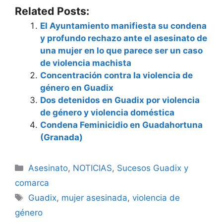
Related Posts:
El Ayuntamiento manifiesta su condena
y profundo rechazo ante el asesinato de
una mujer en lo que parece ser un caso
de violencia machista
Concentración contra la violencia de
género en Guadix
Dos detenidos en Guadix por violencia
de género y violencia doméstica
Condena Feminicidio en Guadahortuna
(Granada)
Categorías
Asesinato
,
NOTICIAS
,
Sucesos Guadix y
comarca
Etiquetas
Guadix
,
mujer asesinada
,
violencia de
género