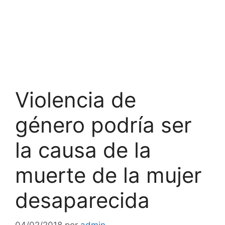
Violencia de
género podría ser
la causa de la
muerte de la mujer
desaparecida
04/02/2018
por
admin