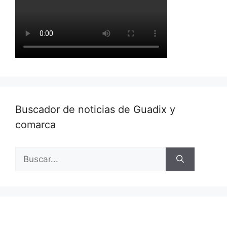
Buscador de noticias de Guadix y
comarca
Buscar: