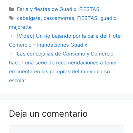
Categorías
Feria y fiestas de Guadix
,
FIESTAS
Etiquetas
cabalgata
,
cascamorras
,
FIESTAS
,
guadix
,
majorette
[Vídeo] Un río bajando por la calle del Hotel
Comercio – Inundaciones Guadix
Las concejalías de Consumo y Comercio
hacen una serie de recomendaciones a tener
en cuenta en las compras del nuevo curso
escolar
Deja un comentario
Comentario