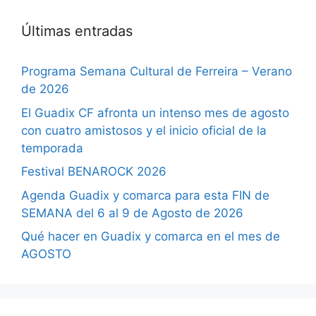
Últimas entradas
Programa Semana Cultural de Ferreira – Verano
de 2026
El Guadix CF afronta un intenso mes de agosto
con cuatro amistosos y el inicio oficial de la
temporada
Festival BENAROCK 2026
Agenda Guadix y comarca para esta FIN de
SEMANA del 6 al 9 de Agosto de 2026
Qué hacer en Guadix y comarca en el mes de
AGOSTO