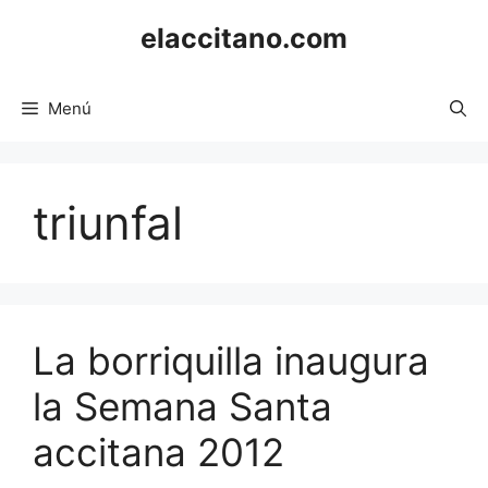
Saltar
elaccitano.com
al
contenido
Menú
triunfal
La borriquilla inaugura
la Semana Santa
accitana 2012