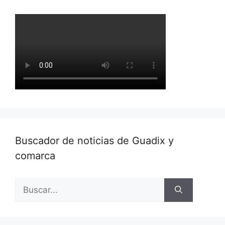
Buscador de noticias de Guadix y
comarca
Buscar: