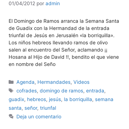
01/04/2012
por
admin
El Domingo de Ramos arranca la Semana Santa
de Guadix con la Hermandad de la entrada
triunfal de Jesús en Jerusalén «la borriquilla».
Los niños hebreos llevando ramos de olivo
salen al encuentro del Señor, aclamando ¡¡
Hosana al Hijo de David !!, bendito el que viene
en nombre del Seño
Categorías
Agenda
,
Hermandades
,
Videos
Etiquetas
cofrades
,
domingo de ramos
,
entrada
,
guadix
,
hebreos
,
jesús
,
la borriquilla
,
semana
santa
,
señor
,
triunfal
Deja un comentario