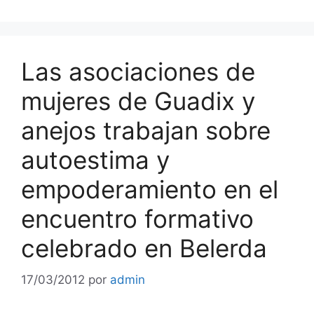
Las asociaciones de
mujeres de Guadix y
anejos trabajan sobre
autoestima y
empoderamiento en el
encuentro formativo
celebrado en Belerda
17/03/2012
por
admin