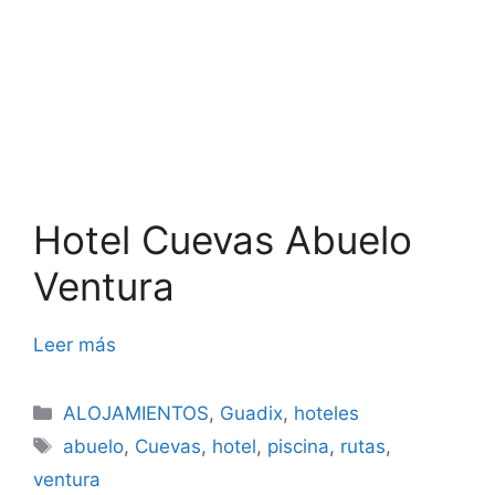
Hotel Cuevas Abuelo
Ventura
Leer más
Categorías
ALOJAMIENTOS
,
Guadix
,
hoteles
Etiquetas
abuelo
,
Cuevas
,
hotel
,
piscina
,
rutas
,
ventura