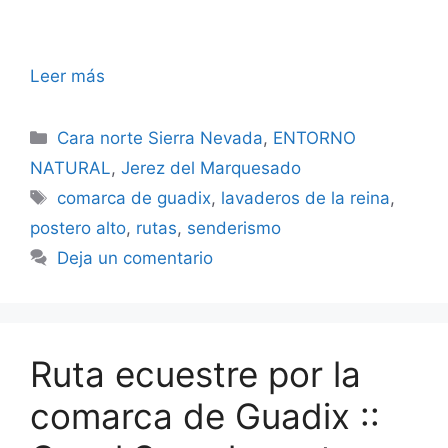
Leer más
Categorías
Cara norte Sierra Nevada
,
ENTORNO
NATURAL
,
Jerez del Marquesado
Etiquetas
comarca de guadix
,
lavaderos de la reina
,
postero alto
,
rutas
,
senderismo
Deja un comentario
Ruta ecuestre por la
comarca de Guadix ::