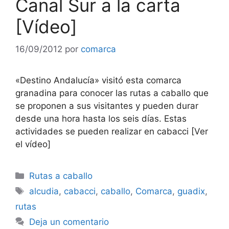
Canal Sur a la carta
[Vídeo]
16/09/2012
por
comarca
«Destino Andalucía» visitó esta comarca
granadina para conocer las rutas a caballo que
se proponen a sus visitantes y pueden durar
desde una hora hasta los seis días. Estas
actividades se pueden realizar en cabacci [Ver
el vídeo]
Categorías
Rutas a caballo
Etiquetas
alcudia
,
cabacci
,
caballo
,
Comarca
,
guadix
,
rutas
Deja un comentario