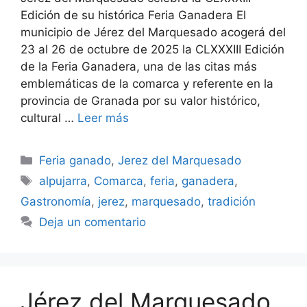
Edición de su histórica Feria Ganadera El
municipio de Jérez del Marquesado acogerá del
23 al 26 de octubre de 2025 la CLXXXIII Edición
de la Feria Ganadera, una de las citas más
emblemáticas de la comarca y referente en la
provincia de Granada por su valor histórico,
cultural …
Leer más
Categorías
Feria ganado
,
Jerez del Marquesado
Etiquetas
alpujarra
,
Comarca
,
feria
,
ganadera
,
Gastronomía
,
jerez
,
marquesado
,
tradición
Deja un comentario
Jérez del Marquesado