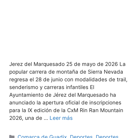
Jerez del Marquesado 25 de mayo de 2026 La
popular carrera de montaña de Sierra Nevada
regresa el 28 de junio con modalidades de trail,
senderismo y carreras infantiles El
Ayuntamiento de Jérez del Marquesado ha
anunciado la apertura oficial de inscripciones
para la IX edición de la CxM Rin Ran Mountain
2026, una de …
Leer más
Categorías
Comarca de Guadix
,
Deportes
,
Deportes
,