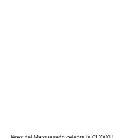
Jérez del Marquesado celebra la CLXXXIII