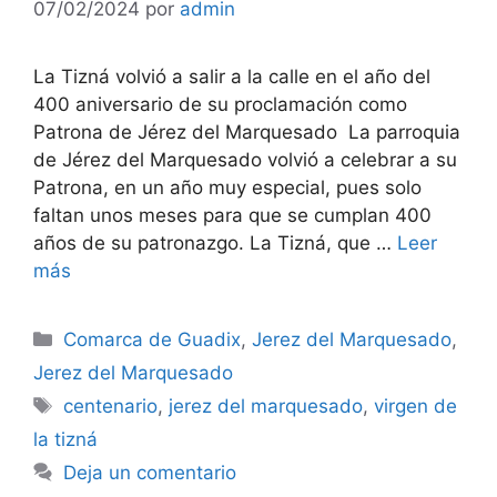
07/02/2024
por
admin
La Tizná volvió a salir a la calle en el año del
400 aniversario de su proclamación como
Patrona de Jérez del Marquesado La parroquia
de Jérez del Marquesado volvió a celebrar a su
Patrona, en un año muy especial, pues solo
faltan unos meses para que se cumplan 400
años de su patronazgo. La Tizná, que …
Leer
más
Categorías
Comarca de Guadix
,
Jerez del Marquesado
,
Jerez del Marquesado
Etiquetas
centenario
,
jerez del marquesado
,
virgen de
la tizná
Deja un comentario