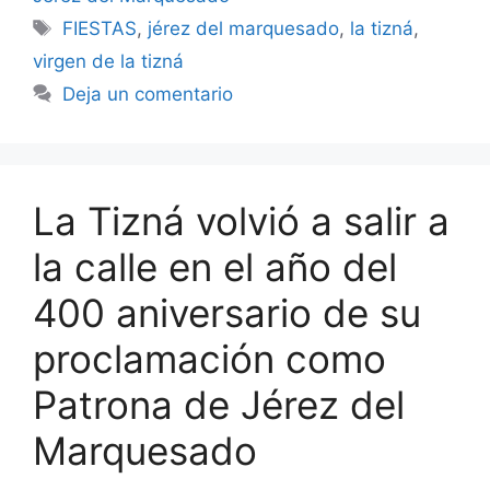
Etiquetas
FIESTAS
,
jérez del marquesado
,
la tizná
,
virgen de la tizná
Deja un comentario
La Tizná volvió a salir a
la calle en el año del
400 aniversario de su
proclamación como
Patrona de Jérez del
Marquesado