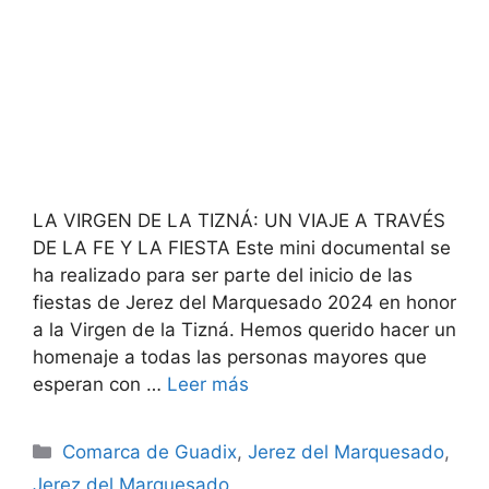
LA VIRGEN DE LA TIZNÁ: UN VIAJE A TRAVÉS
DE LA FE Y LA FIESTA Este mini documental se
ha realizado para ser parte del inicio de las
fiestas de Jerez del Marquesado 2024 en honor
a la Virgen de la Tizná. Hemos querido hacer un
homenaje a todas las personas mayores que
esperan con …
Leer más
Categorías
Comarca de Guadix
,
Jerez del Marquesado
,
Jerez del Marquesado