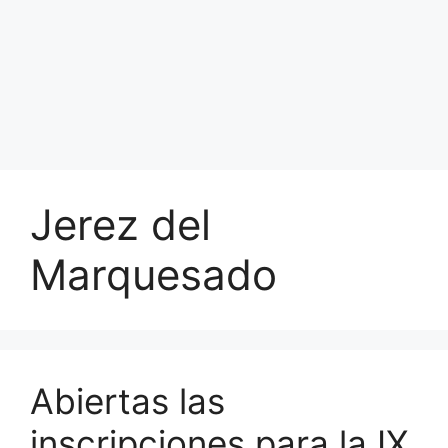
Jerez del
Marquesado
Abiertas las
inscripciones para la IX