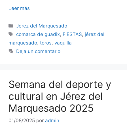
Leer más
Categorías
Jerez del Marquesado
Etiquetas
comarca de guadix
,
FIESTAS
,
jérez del
marquesado
,
toros
,
vaquilla
Deja un comentario
Semana del deporte y
cultural en Jérez del
Marquesado 2025
01/08/2025
por
admin