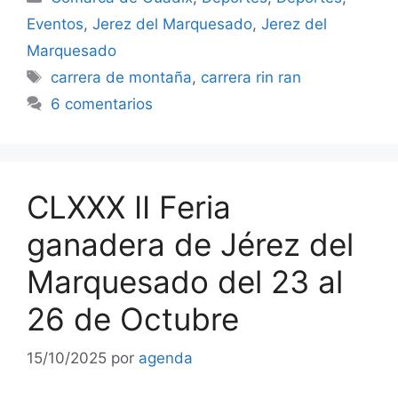
Eventos
,
Jerez del Marquesado
,
Jerez del
Marquesado
Etiquetas
carrera de montaña
,
carrera rin ran
6 comentarios
CLXXX II Feria
ganadera de Jérez del
Marquesado del 23 al
26 de Octubre
15/10/2025
por
agenda