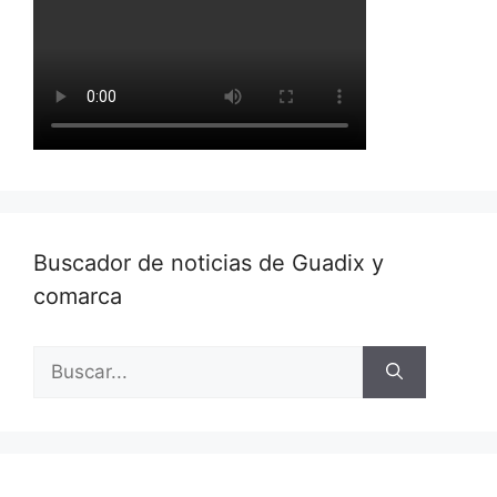
Buscador de noticias de Guadix y
comarca
Buscar: