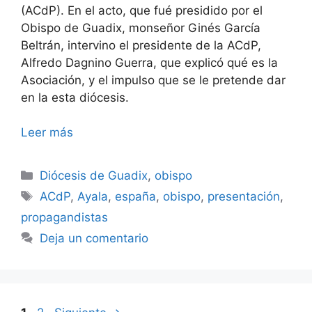
(ACdP). En el acto, que fué presidido por el
Obispo de Guadix, monseñor Ginés García
Beltrán, intervino el presidente de la ACdP,
Alfredo Dagnino Guerra, que explicó qué es la
Asociación, y el impulso que se le pretende dar
en la esta diócesis.
Leer más
Categorías
Diócesis de Guadix
,
obispo
Etiquetas
ACdP
,
Ayala
,
españa
,
obispo
,
presentación
,
propagandistas
Deja un comentario