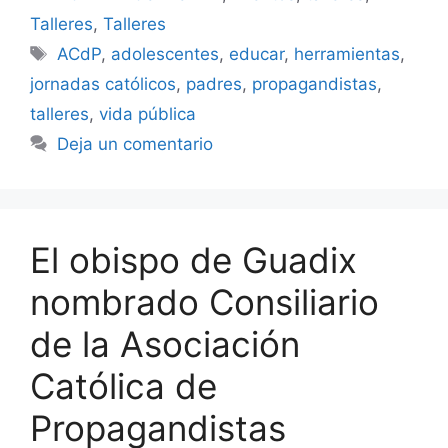
Talleres
,
Talleres
Etiquetas
ACdP
,
adolescentes
,
educar
,
herramientas
,
jornadas católicos
,
padres
,
propagandistas
,
talleres
,
vida pública
Deja un comentario
El obispo de Guadix
nombrado Consiliario
de la Asociación
Católica de
Propagandistas