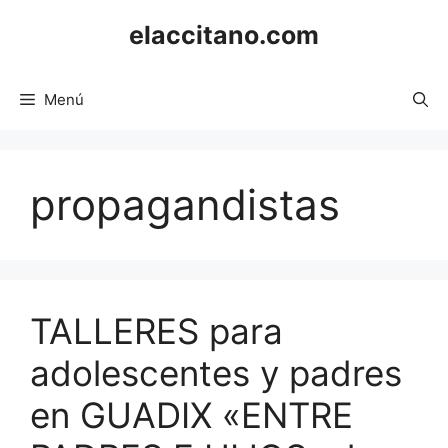
Saltar
elaccitano.com
al
contenido
Menú
propagandistas
TALLERES para
adolescentes y padres
en GUADIX «ENTRE