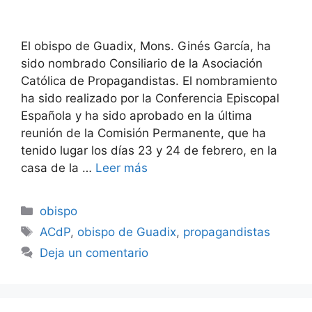
El obispo de Guadix, Mons. Ginés García, ha
sido nombrado Consiliario de la Asociación
Católica de Propagandistas. El nombramiento
ha sido realizado por la Conferencia Episcopal
Española y ha sido aprobado en la última
reunión de la Comisión Permanente, que ha
tenido lugar los días 23 y 24 de febrero, en la
casa de la …
Leer más
Categorías
obispo
Etiquetas
ACdP
,
obispo de Guadix
,
propagandistas
Deja un comentario