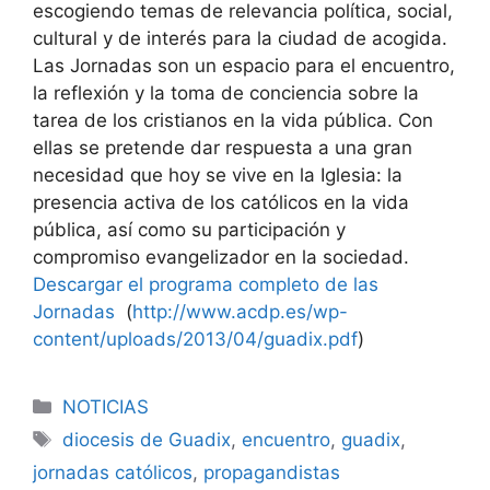
escogiendo temas de relevancia política, social,
cultural y de interés para la ciudad de acogida.
Las Jornadas son un espacio para el encuentro,
la reflexión y la toma de conciencia sobre la
tarea de los cristianos en la vida pública. Con
ellas se pretende dar respuesta a una gran
necesidad que hoy se vive en la Iglesia: la
presencia activa de los católicos en la vida
pública, así como su participación y
compromiso evangelizador en la sociedad.
Descargar el programa completo de las
Jornadas
(
http://www.acdp.es/wp-
content/uploads/2013/04/
guadix.pdf
)
Categorías
NOTICIAS
Etiquetas
diocesis de Guadix
,
encuentro
,
guadix
,
jornadas católicos
,
propagandistas