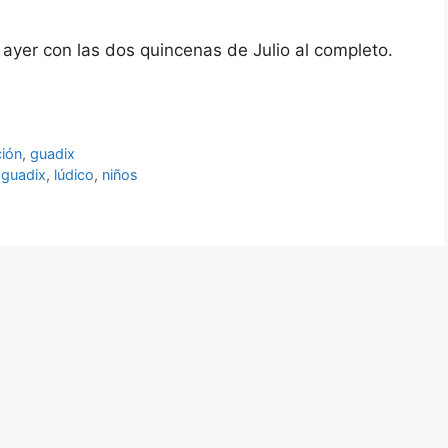
ayer con las dos quincenas de Julio al completo.
ión
,
guadix
,
guadix
,
lúdico
,
niños