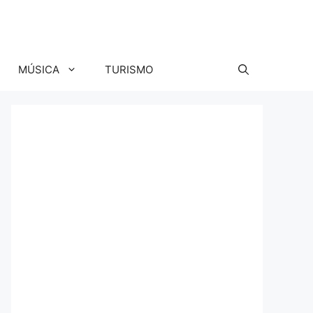
MÚSICA
TURISMO