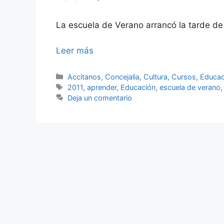
La escuela de Verano arrancó la tarde de 
Leer más
Categorías
Accitanos
,
Concejalia
,
Cultura
,
Cursos
,
Educac
Etiquetas
2011
,
aprender
,
Educación
,
escuela de verano
Deja un comentario