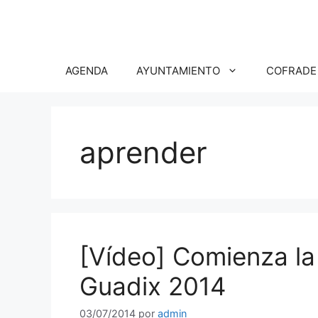
Saltar
al
contenido
AGENDA
AYUNTAMIENTO
COFRADE
aprender
[Vídeo] Comienza la
Guadix 2014
03/07/2014
por
admin