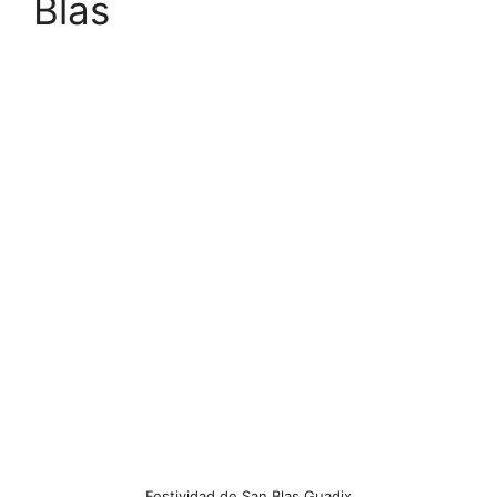
Blas
Festividad de San Blas Guadix