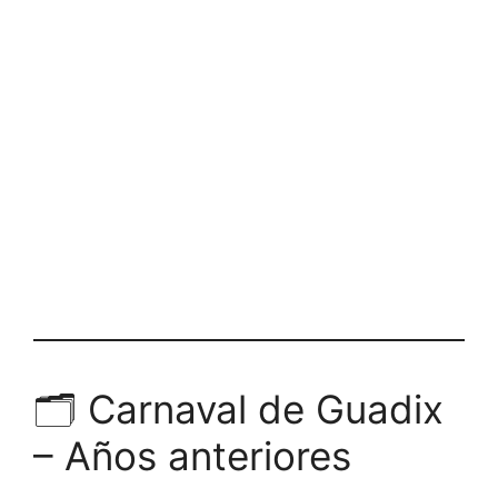
🗂️ Carnaval de Guadix
– Años anteriores