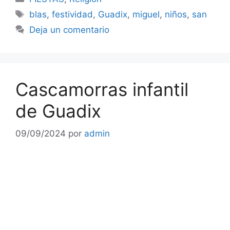
Etiquetas
blas
,
festividad
,
Guadix
,
miguel
,
niños
,
san
Deja un comentario
Cascamorras infantil
de Guadix
09/09/2024
por
admin