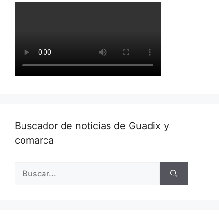
Buscador de noticias de Guadix y
comarca
Buscar: