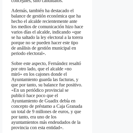
concejales, sino candidatos.
Además, también ha destacado el
balance de gestión económica que ha
hecho el alcalde recientemente ante
los medios de comunicación hizo hace
varios días el alcalde, indicando «que
se ha saltado la ley electoral a la torera
porque no se pueden hacer este tipo
de análisis de gestión municipal en
periodo electoral».
Sobre este aspecto, Fernández resaltó
por otro lado, que el alcalde «no
miró» en los cajones donde el
Ayuntamiento guarda las facturas, y
que por tanto, su balance fue positivo.
«En un periódico provincial se
publicó hace poco que el
Ayuntamiento de Guadix debía en
concepto de préstamo a Caja Granada
un total de 9 millones de euros, y que
por tanto, era uno de los
ayuntamientos más endeudados de la
provincia con esta entidad».