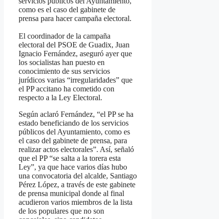
servicios públicos del Ayuntamiento,
como es el caso del gabinete de
prensa para hacer campaña electoral.
El coordinador de la campaña
electoral del PSOE de Guadix, Juan
Ignacio Fernández, aseguró ayer que
los socialistas han puesto en
conocimiento de sus servicios
jurídicos varias “irregularidades” que
el PP accitano ha cometido con
respecto a la Ley Electoral.
Según aclaró Fernández, “el PP se ha
estado beneficiando de los servicios
públicos del Ayuntamiento, como es
el caso del gabinete de prensa, para
realizar actos electorales”. Así, señaló
que el PP “se salta a la torera esta
Ley”, ya que hace varios días hubo
una convocatoria del alcalde, Santiago
Pérez López, a través de este gabinete
de prensa municipal donde al final
acudieron varios miembros de la lista
de los populares que no son