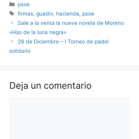
Categorías
psoe
Etiquetas
firmas
,
guadix
,
hacienda
,
psoe
Sale a la venta la nueva novela de Moreno
«Hijo de la luna negra»
29 de Diciembre – I Torneo de padel
solidario
Deja un comentario
Comentario