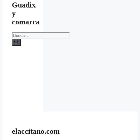
Guadix
y
comarca
Buscar:
elaccitano.com