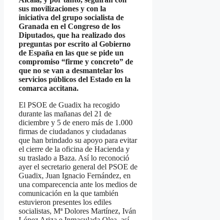
sus movilizaciones y con la
iniciativa del grupo socialista de
Granada en el Congreso de los
Diputados, que ha realizado dos
preguntas por escrito al Gobierno
de España en las que se pide un
compromiso “firme y concreto” de
que no se van a desmantelar los
servicios públicos del Estado en la
comarca accitana.
El PSOE de Guadix ha recogido
durante las mañanas del 21 de
diciembre y 5 de enero más de 1.000
firmas de ciudadanos y ciudadanas
que han brindado su apoyo para evitar
el cierre de la oficina de Hacienda y
su traslado a Baza. Así lo reconoció
ayer el secretario general del PSOE de
Guadix, Juan Ignacio Fernández, en
una comparecencia ante los medios de
comunicación en la que también
estuvieron presentes los ediles
socialistas, Mª Dolores Martínez, Iván
López Ariza e Inmaculada Olea, así