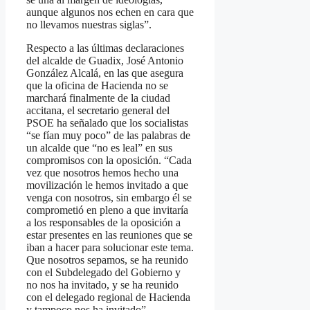
aunque algunos nos echen en cara que
no llevamos nuestras siglas”.
Respecto a las últimas declaraciones
del alcalde de Guadix, José Antonio
González Alcalá, en las que asegura
que la oficina de Hacienda no se
marchará finalmente de la ciudad
accitana, el secretario general del
PSOE ha señalado que los socialistas
“se fían muy poco” de las palabras de
un alcalde que “no es leal” en sus
compromisos con la oposición. “Cada
vez que nosotros hemos hecho una
movilización le hemos invitado a que
venga con nosotros, sin embargo él se
comprometió en pleno a que invitaría
a los responsables de la oposición a
estar presentes en las reuniones que se
iban a hacer para solucionar este tema.
Que nosotros sepamos, se ha reunido
con el Subdelegado del Gobierno y
no nos ha invitado, y se ha reunido
con el delegado regional de Hacienda
y tampoco nos ha invitado”.