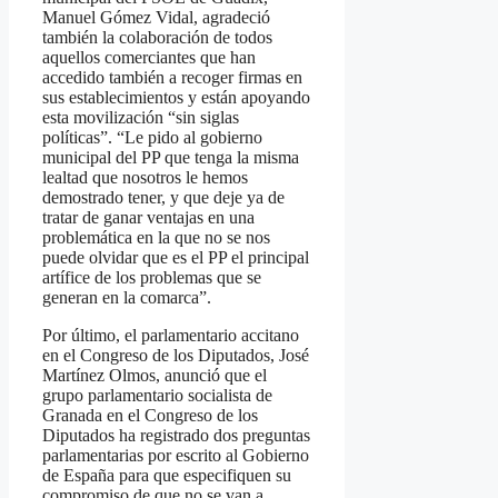
Manuel Gómez Vidal, agradeció
también la colaboración de todos
aquellos comerciantes que han
accedido también a recoger firmas en
sus establecimientos y están apoyando
esta movilización “sin siglas
políticas”. “Le pido al gobierno
municipal del PP que tenga la misma
lealtad que nosotros le hemos
demostrado tener, y que deje ya de
tratar de ganar ventajas en una
problemática en la que no se nos
puede olvidar que es el PP el principal
artífice de los problemas que se
generan en la comarca”.
Por último, el parlamentario accitano
en el Congreso de los Diputados, José
Martínez Olmos, anunció que el
grupo parlamentario socialista de
Granada en el Congreso de los
Diputados ha registrado dos preguntas
parlamentarias por escrito al Gobierno
de España para que especifiquen su
compromiso de que no se van a