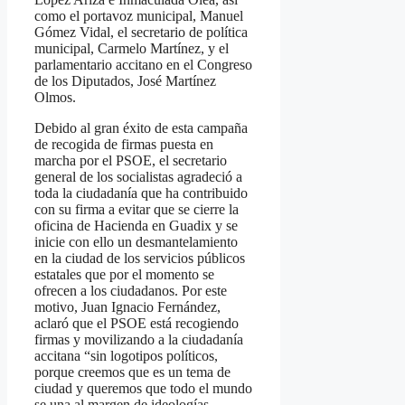
como el portavoz municipal, Manuel
Gómez Vidal, el secretario de política
municipal, Carmelo Martínez, y el
parlamentario accitano en el Congreso
de los Diputados, José Martínez
Olmos.
Debido al gran éxito de esta campaña
de recogida de firmas puesta en
marcha por el PSOE, el secretario
general de los socialistas agradeció a
toda la ciudadanía que ha contribuido
con su firma a evitar que se cierre la
oficina de Hacienda en Guadix y se
inicie con ello un desmantelamiento
en la ciudad de los servicios públicos
estatales que por el momento se
ofrecen a los ciudadanos. Por este
motivo, Juan Ignacio Fernández,
aclaró que el PSOE está recogiendo
firmas y movilizando a la ciudadanía
accitana “sin logotipos políticos,
porque creemos que es un tema de
ciudad y queremos que todo el mundo
se una al margen de ideologías,