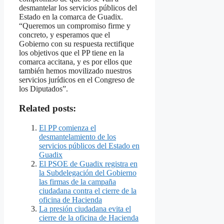
desmantelar los servicios públicos del
Estado en la comarca de Guadix.
“Queremos un compromiso firme y
concreto, y esperamos que el
Gobierno con su respuesta rectifique
los objetivos que el PP tiene en la
comarca accitana, y es por ellos que
también hemos movilizado nuestros
servicios jurídicos en el Congreso de
los Diputados”.
Related posts:
El PP comienza el
desmantelamiento de los
servicios públicos del Estado en
Guadix
El PSOE de Guadix registra en
la Subdelegación del Gobierno
las firmas de la campaña
ciudadana contra el cierre de la
oficina de Hacienda
La presión ciudadana evita el
cierre de la oficina de Hacienda