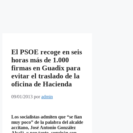
El PSOE recoge en seis
horas más de 1.000
firmas en Guadix para
evitar el traslado de la
oficina de Hacienda
09/01/2013
por
admin
Los socialistas admiten que “se fían
muy poco” de la palabra del alcalde
accitano, José Antonio González
Alcalá, y por tanto, seguirán con