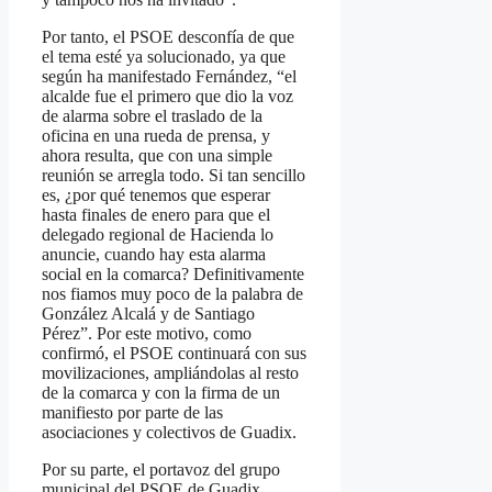
Por tanto, el PSOE desconfía de que
el tema esté ya solucionado, ya que
según ha manifestado Fernández, “el
alcalde fue el primero que dio la voz
de alarma sobre el traslado de la
oficina en una rueda de prensa, y
ahora resulta, que con una simple
reunión se arregla todo. Si tan sencillo
es, ¿por qué tenemos que esperar
hasta finales de enero para que el
delegado regional de Hacienda lo
anuncie, cuando hay esta alarma
social en la comarca? Definitivamente
nos fiamos muy poco de la palabra de
González Alcalá y de Santiago
Pérez”. Por este motivo, como
confirmó, el PSOE continuará con sus
movilizaciones, ampliándolas al resto
de la comarca y con la firma de un
manifiesto por parte de las
asociaciones y colectivos de Guadix.
Por su parte, el portavoz del grupo
municipal del PSOE de Guadix,