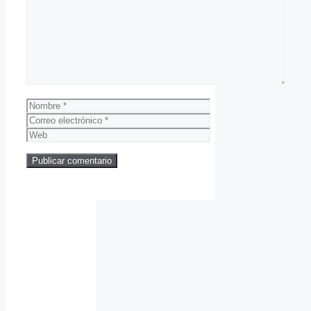
Comentario
Nombre
Correo
electrónico
Web