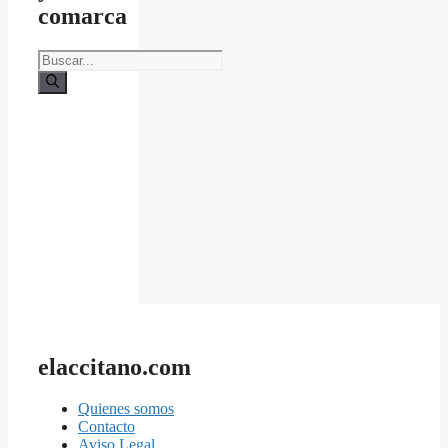
comarca
Buscar:
elaccitano.com
Quienes somos
Contacto
Aviso Legal