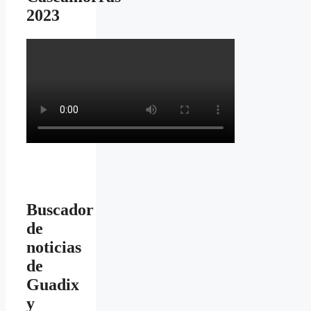
2023
Buscador
de
noticias
de
Guadix
y