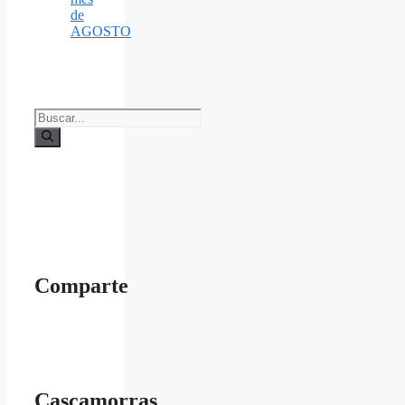
de
AGOSTO
Buscar:
Comparte
Cascamorras