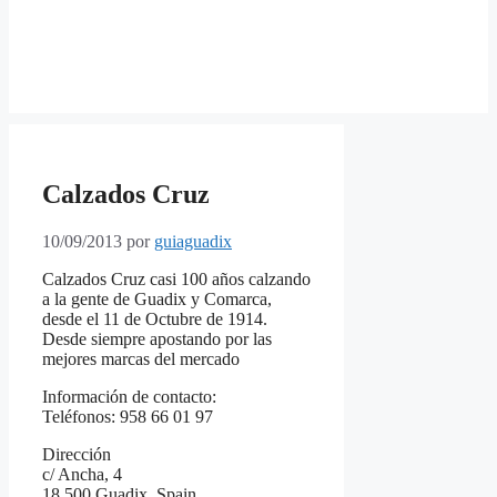
Calzados Cruz
10/09/2013
por
guiaguadix
Calzados Cruz casi 100 años calzando
a la gente de Guadix y Comarca,
desde el 11 de Octubre de 1914.
Desde siempre apostando por las
mejores marcas del mercado
Información de contacto:
Teléfonos: 958 66 01 97
Dirección
c/ Ancha, 4
18.500 Guadix, Spain