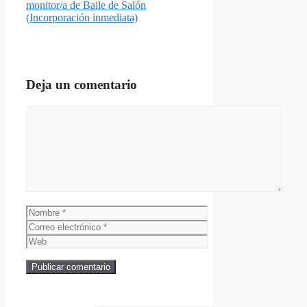
monitor/a de Baile de Salón
(Incorporación inmediata)
Deja un comentario
Comentario
Nombre
Correo
electrónico
Web