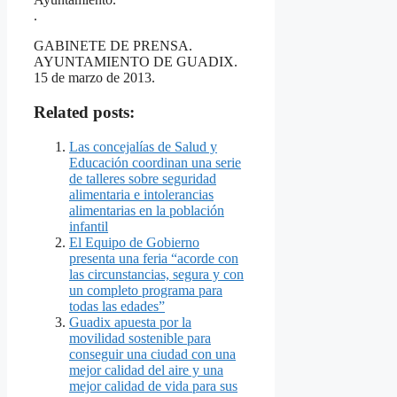
.
GABINETE DE PRENSA.
AYUNTAMIENTO DE GUADIX.
15 de marzo de 2013.
Related posts:
Las concejalías de Salud y
Educación coordinan una serie
de talleres sobre seguridad
alimentaria e intolerancias
alimentarias en la población
infantil
El Equipo de Gobierno
presenta una feria “acorde con
las circunstancias, segura y con
un completo programa para
todas las edades”
Guadix apuesta por la
movilidad sostenible para
conseguir una ciudad con una
mejor calidad del aire y una
mejor calidad de vida para sus