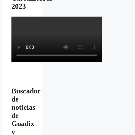
2023
Buscador
de
noticias
de
Guadix
y