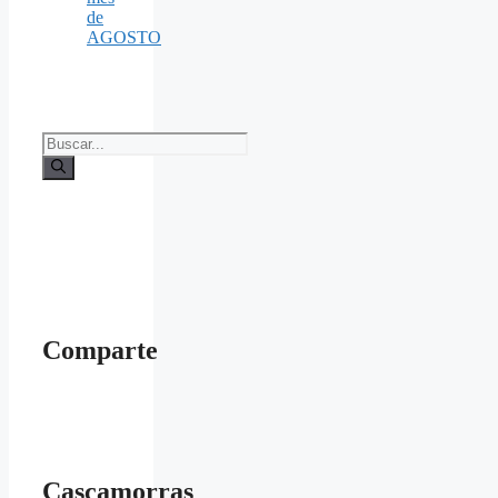
de
AGOSTO
Buscar:
Comparte
Cascamorras