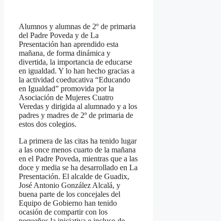
Alumnos y alumnas de 2º de primaria
del Padre Poveda y de La
Presentación han aprendido esta
mañana, de forma dinámica y
divertida, la importancia de educarse
en igualdad. Y lo han hecho gracias a
la actividad coeducativa “Educando
en Igualdad”
promovida por la
Asociación de Mujeres Cuatro
Veredas y dirigida al alumnado y a los
padres y madres de 2º de primaria de
estos dos colegios.
La primera de las citas ha tenido lugar
a las once menos cuarto de la mañana
en el Padre Poveda, mientras que a las
doce y media se ha desarrollado en La
Presentación. El alcalde de Guadix,
José Antonio González Alcalá, y
buena parte de los concejales del
Equipo de Gobierno han tenido
ocasión de compartir con los
pequeños la iniciativa e incluso de