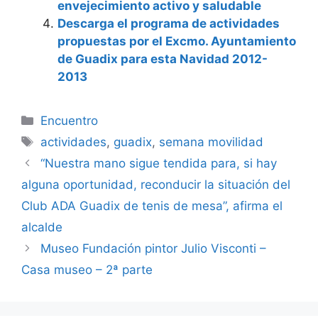
envejecimiento activo y saludable
Descarga el programa de actividades
propuestas por el Excmo. Ayuntamiento
de Guadix para esta Navidad 2012-
2013
Categorías
Encuentro
Etiquetas
actividades
,
guadix
,
semana movilidad
“Nuestra mano sigue tendida para, si hay
alguna oportunidad, reconducir la situación del
Club ADA Guadix de tenis de mesa”, afirma el
alcalde
Museo Fundación pintor Julio Visconti –
Casa museo – 2ª parte