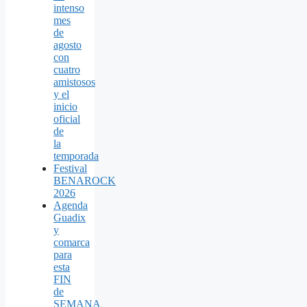
intenso
mes
de
agosto
con
cuatro
amistosos
y el
inicio
oficial
de
la
temporada
Festival
BENAROCK
2026
Agenda
Guadix
y
comarca
para
esta
FIN
de
SEMANA