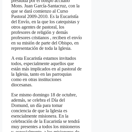
presidida por el obispo accitano
Mons. Juan García-Santacruz, con la
que se dará comienzo al Curso
Pastoral 2009-2010. Es la Eucaristía
del Envío, en la que los catequistas y
otros agentes de pastoral, los
profesores de religión y demás
profesores cristianos , reciben el envío
en su misión de parte del Obispo, en
representación de toda la Iglesia.
A esta Eucaristía estamos invitados
todos, especialmente aquellos que
están más implicados en al pastoral de
la Iglesia, tanto en las parroquias
como en otras instituciones
diocesanas.
Ese mismo domingo 18 de octubre,
además, se celebra el Día del
Domund, un día para tomar
conciencia de que la Iglesia es
esencialmente misionera. En la
celebración de la Eucaristía se tendrá
muy presentes a todos los misioneros
y, especialmente, a los misioneros de