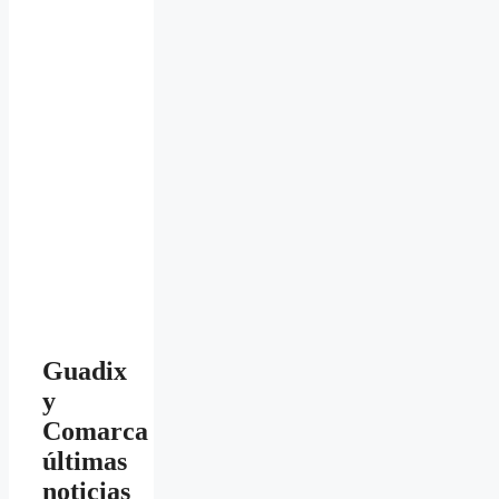
Guadix
y
Comarca
últimas
noticias