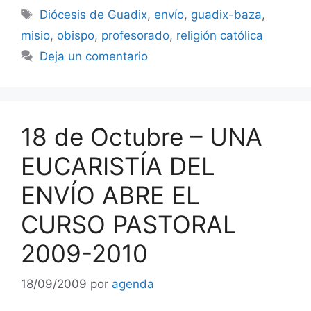
Etiquetas
Diócesis de Guadix
,
envío
,
guadix-baza
,
misio
,
obispo
,
profesorado
,
religión católica
Deja un comentario
18 de Octubre – UNA
EUCARISTÍA DEL
ENVÍO ABRE EL
CURSO PASTORAL
2009-2010
18/09/2009
por
agenda