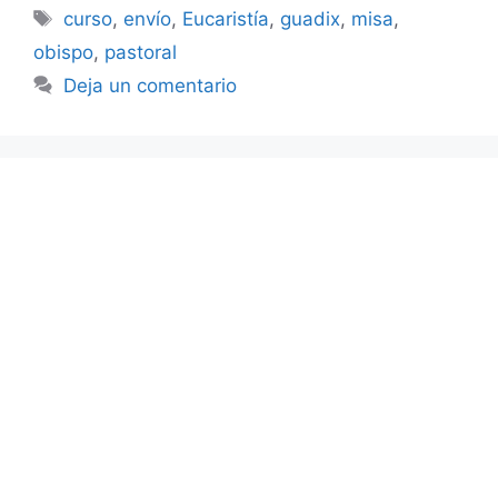
Etiquetas
curso
,
envío
,
Eucaristía
,
guadix
,
misa
,
obispo
,
pastoral
Deja un comentario