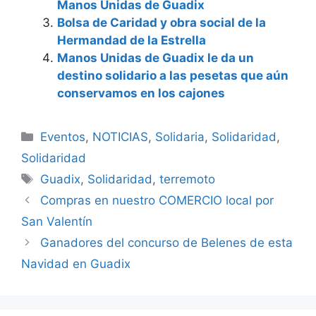
Manos Unidas de Guadix
Bolsa de Caridad y obra social de la
Hermandad de la Estrella
Manos Unidas de Guadix le da un
destino solidario a las pesetas que aún
conservamos en los cajones
Categorías
Eventos
,
NOTICIAS
,
Solidaria
,
Solidaridad
,
Solidaridad
Etiquetas
Guadix
,
Solidaridad
,
terremoto
Compras en nuestro COMERCIO local por
San Valentín
Ganadores del concurso de Belenes de esta
Navidad en Guadix