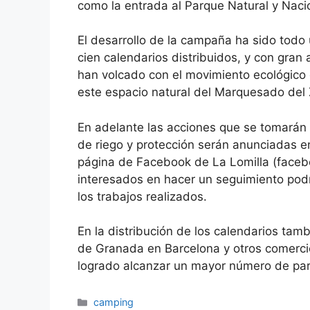
como la entrada al Parque Natural y Naci
El desarrollo de la campaña ha sido todo u
cien calendarios distribuidos, y con gran 
han volcado con el movimiento ecológico q
este espacio natural del Marquesado del
En adelante las acciones que se tomarán p
de riego y protección serán anunciadas en 
página de Facebook de La Lomilla (faceb
interesados en hacer un seguimiento podr
los trabajos realizados.
En la distribución de los calendarios ta
de Granada en Barcelona y otros comercios
logrado alcanzar un mayor número de part
Categorías
camping