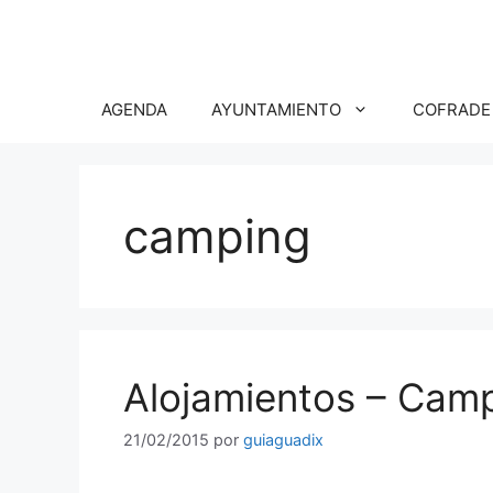
Saltar
al
contenido
AGENDA
AYUNTAMIENTO
COFRADE
camping
Alojamientos – Camp
21/02/2015
por
guiaguadix