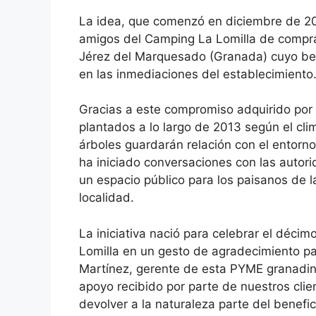
La idea, que comenzó en diciembre de 201
amigos del Camping La Lomilla de compra
Jérez del Marquesado (Granada) cuyo bene
en las inmediaciones del establecimiento
Gracias a este compromiso adquirido por L
plantados a lo largo de 2013 según el clim
árboles guardarán relación con el entorno
ha iniciado conversaciones con las autorid
un espacio público para los paisanos de l
localidad.
La iniciativa nació para celebrar el déci
Lomilla en un gesto de agradecimiento pa
Martínez, gerente de esta PYME granadin
apoyo recibido por parte de nuestros clie
devolver a la naturaleza parte del benefic