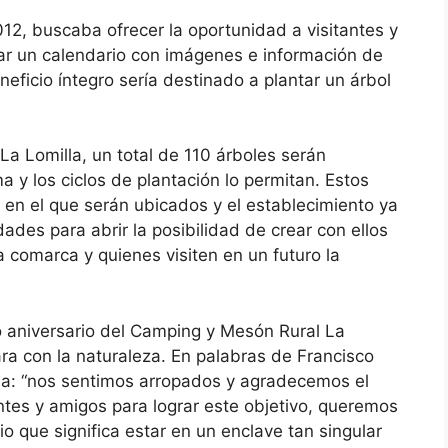
2, buscaba ofrecer la oportunidad a visitantes y
r un calendario con imágenes e información de
ficio íntegro sería destinado a plantar un árbol
.
a Lomilla, un total de 110 árboles serán
a y los ciclos de plantación lo permitan. Estos
 en el que serán ubicados y el establecimiento ya
ades para abrir la posibilidad de crear con ellos
a comarca y quienes visiten en un futuro la
mo aniversario del Camping y Mesón Rural La
ra con la naturaleza. En palabras de Francisco
a: “nos sentimos arropados y agradecemos el
ntes y amigos para lograr este objetivo, queremos
io que significa estar en un enclave tan singular