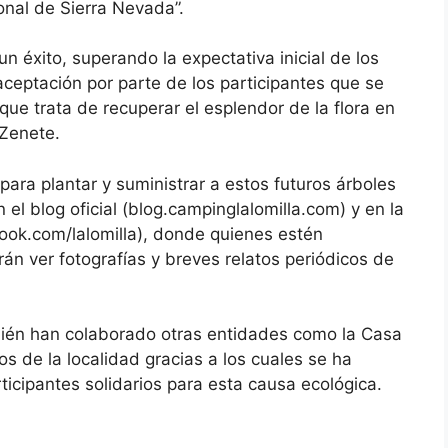
onal de Sierra Nevada”.
n éxito, superando la expectativa inicial de los
aceptación por parte de los participantes que se
ue trata de recuperar el esplendor de la flora en
 Zenete.
ara plantar y suministrar a estos futuros árboles
el blog oficial (blog.campinglalomilla.com) y en la
ook.com/lalomilla), donde quienes estén
án ver fotografías y breves relatos periódicos de
mbién han colaborado otras entidades como la Casa
 de la localidad gracias a los cuales se ha
icipantes solidarios para esta causa ecológica.