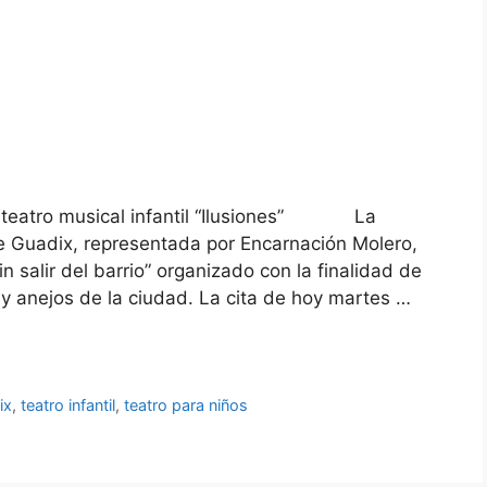
el teatro musical infantil “Ilusiones” La
e Guadix, representada por Encarnación Molero,
 salir del barrio” organizado con la finalidad de
s y anejos de la ciudad. La cita de hoy martes …
ix
,
teatro infantil
,
teatro para niños