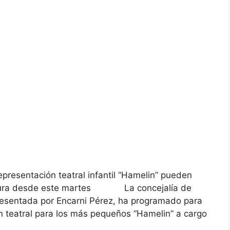
epresentación teatral infantil “Hamelin” pueden
 Cultura desde este martes La concejalía de
resentada por Encarni Pérez, ha programado para
ón teatral para los más pequeños “Hamelin” a cargo