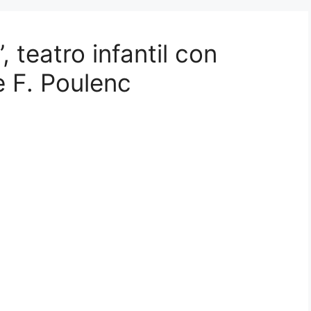
, teatro infantil con
e F. Poulenc