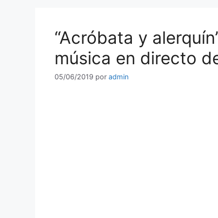
“Acróbata y alerquín”
música en directo d
05/06/2019
por
admin