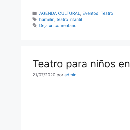
Categorías
AGENDA CULTURAL
,
Eventos
,
Teatro
Etiquetas
hamelin
,
teatro infantil
Deja un comentario
Teatro para niños e
21/07/2020
por
admin