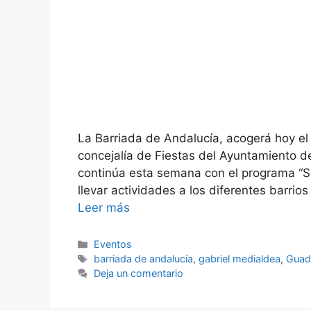
La Barriada de Andalucía, acogerá hoy 
concejalía de Fiestas del Ayuntamiento d
continúa esta semana con el programa “Sin
llevar actividades a los diferentes barrio
Leer más
Categorías
Eventos
Etiquetas
barriada de andalucía
,
gabriel medialdea
,
Guad
Deja un comentario