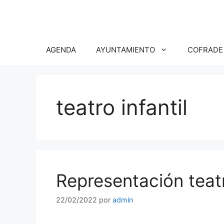
Saltar
al
contenido
AGENDA
AYUNTAMIENTO
COFRADE
teatro infantil
Representación teatr
22/02/2022
por
admin