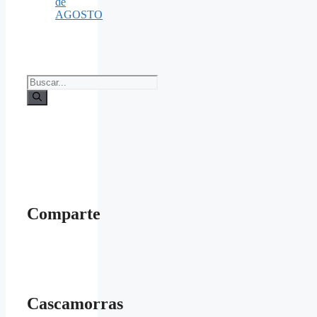
de
AGOSTO
Buscar:
Comparte
Cascamorras