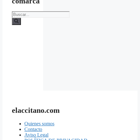
comarca
Buscar:
elaccitano.com
Quienes somos
Contacto
Aviso Legal