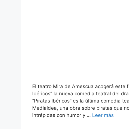
El teatro Mira de Amescua acogerá este f
Ibéricos” la nueva comedia teatral del 
“Piratas Ibéricos” es la última comedia t
Medialdea, una obra sobre piratas que no
intrépidas con humor y …
Leer más