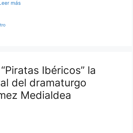
Leer más
tro
“Piratas Ibéricos” la
al del dramaturgo
ómez Medialdea