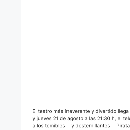
El teatro más irreverente y divertido lle
y jueves 21 de agosto a las 21:30 h, el te
a los temibles —y desternillantes— Pirat