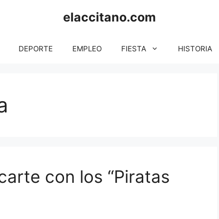
elaccitano.com
DEPORTE
EMPLEO
FIESTA
HISTORIA
a
arte con los “Piratas