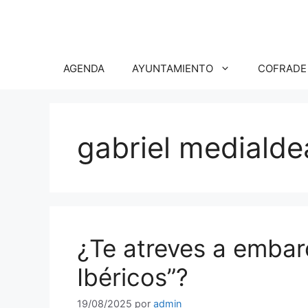
Saltar
al
contenido
AGENDA
AYUNTAMIENTO
COFRADE
gabriel medialde
¿Te atreves a embarc
Ibéricos”?
19/08/2025
por
admin