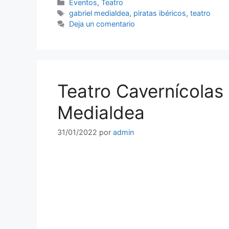
Categorías
Eventos
,
Teatro
Etiquetas
gabriel medialdea
,
piratas ibéricos
,
teatro
Deja un comentario
Teatro Cavernícolas 
Medialdea
31/01/2022
por
admin