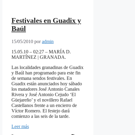
Festivales en Guadix y
Baúl
15/05/2010
por
admin
15.05.10 – 02:27 – MARÍA D.
MARTÍNEZ | GRANADA.
Las localidades granadinas de Guadix
y Baúl han programado para este fin
de semana sendos festivales. En
Guadix están anunciados hoy sábado
los matadores José Antonio Canales
Rivera y José Antonio Cejudo ‘El
Güejareño’ y el novillero Rafael
Castellanos frente a un encierro de
Víctor Romero. El festejo dará
comienzo a las seis de la tarde.
Leer más