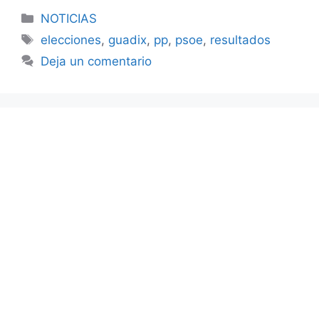
Categorías
NOTICIAS
Etiquetas
elecciones
,
guadix
,
pp
,
psoe
,
resultados
Deja un comentario