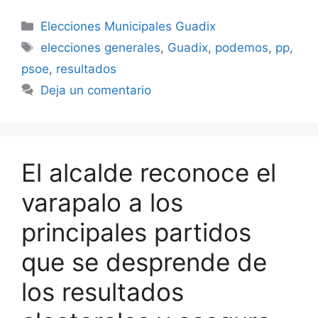
Categorías
Elecciones Municipales Guadix
Etiquetas
elecciones generales
,
Guadix
,
podemos
,
pp
,
psoe
,
resultados
Deja un comentario
El alcalde reconoce el
varapalo a los
principales partidos
que se desprende de
los resultados