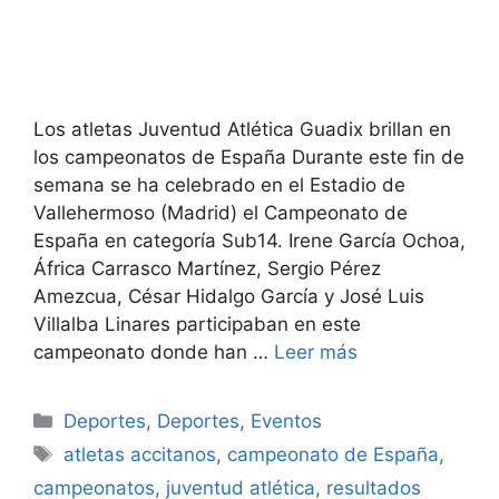
Los atletas Juventud Atlética Guadix brillan en
los campeonatos de España Durante este fin de
semana se ha celebrado en el Estadio de
Vallehermoso (Madrid) el Campeonato de
España en categoría Sub14. Irene García Ochoa,
África Carrasco Martínez, Sergio Pérez
Amezcua, César Hidalgo García y José Luis
Villalba Linares participaban en este
campeonato donde han …
Leer más
Categorías
Deportes
,
Deportes
,
Eventos
Etiquetas
atletas accitanos
,
campeonato de España
,
campeonatos
,
juventud atlética
,
resultados