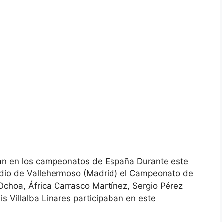
llan en los campeonatos de España Durante este
adio de Vallehermoso (Madrid) el Campeonato de
Ochoa, África Carrasco Martínez, Sergio Pérez
s Villalba Linares participaban en este