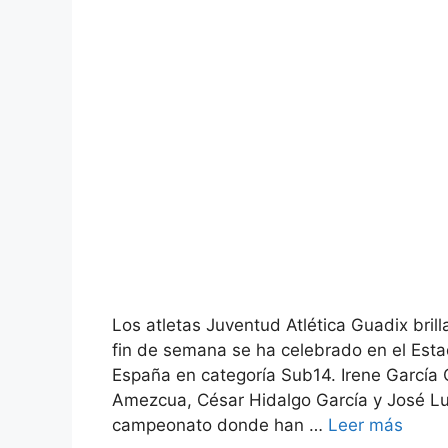
Los atletas Juventud Atlética Guadix bri
fin de semana se ha celebrado en el Est
España en categoría Sub14. Irene García 
Amezcua, César Hidalgo García y José Lui
campeonato donde han …
Leer más