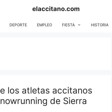
elaccitano.com
DEPORTE
EMPLEO
FIESTA
HISTORIA
s
 los atletas accitanos
Snowrunning de Sierra