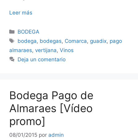
Leer más
Categorías
BODEGA
Etiquetas
bodega
,
bodegas
,
Comarca
,
guadix
,
pago
almaraes
,
vertijana
,
Vinos
Deja un comentario
Bodega Pago de
Almaraes [Vídeo
promo]
08/01/2015
por
admin