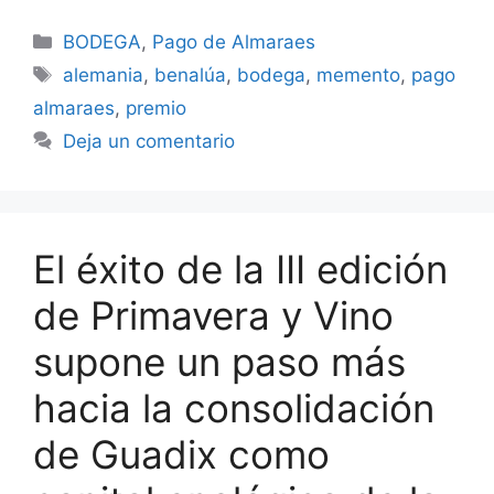
Categorías
BODEGA
,
Pago de Almaraes
Etiquetas
alemania
,
benalúa
,
bodega
,
memento
,
pago
almaraes
,
premio
Deja un comentario
El éxito de la III edición
de Primavera y Vino
supone un paso más
hacia la consolidación
de Guadix como