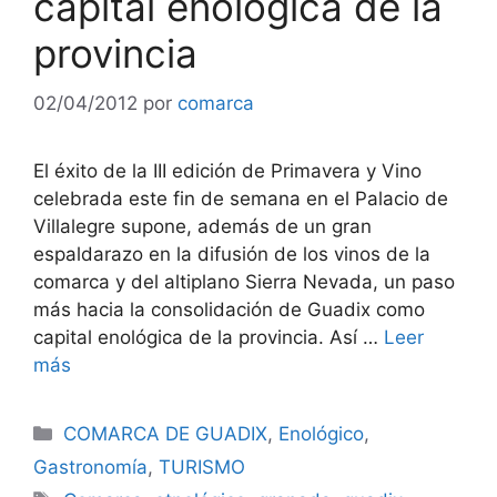
capital enológica de la
provincia
02/04/2012
por
comarca
El éxito de la III edición de Primavera y Vino
celebrada este fin de semana en el Palacio de
Villalegre supone, además de un gran
espaldarazo en la difusión de los vinos de la
comarca y del altiplano Sierra Nevada, un paso
más hacia la consolidación de Guadix como
capital enológica de la provincia. Así …
Leer
más
Categorías
COMARCA DE GUADIX
,
Enológico
,
Gastronomía
,
TURISMO
Etiquetas