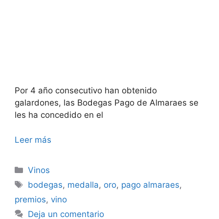
Por 4 año consecutivo han obtenido
galardones, las Bodegas Pago de Almaraes se
les ha concedido en el
Leer más
Categorías
Vinos
Etiquetas
bodegas
,
medalla
,
oro
,
pago almaraes
,
premios
,
vino
Deja un comentario