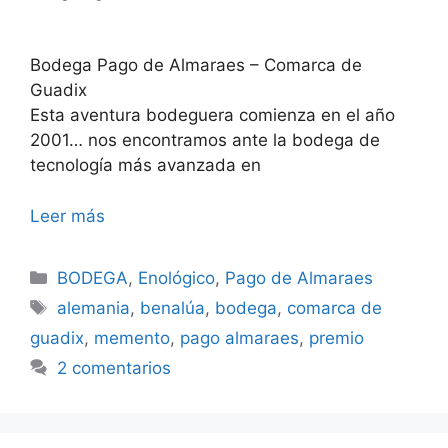
Bodega Pago de Almaraes – Comarca de
Guadix
Esta aventura bodeguera comienza en el año
2001… nos encontramos ante la bodega de
tecnología más avanzada en
Leer más
Categorías
BODEGA
,
Enológico
,
Pago de Almaraes
Etiquetas
alemania
,
benalúa
,
bodega
,
comarca de
guadix
,
memento
,
pago almaraes
,
premio
2 comentarios