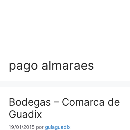
pago almaraes
Bodegas – Comarca de
Guadix
19/01/2015
por
guiaguadix