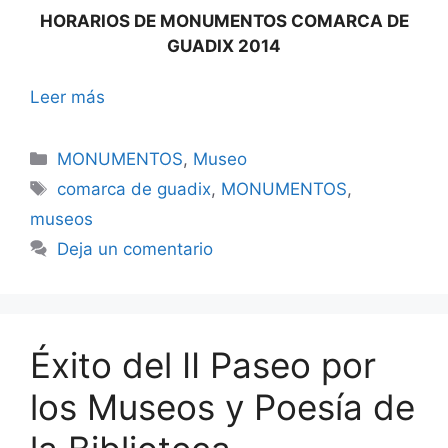
HORARIOS DE MONUMENTOS COMARCA DE
GUADIX 2014
Leer más
Categorías
MONUMENTOS
,
Museo
Etiquetas
comarca de guadix
,
MONUMENTOS
,
museos
Deja un comentario
Éxito del II Paseo por
los Museos y Poesía de