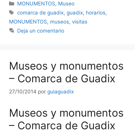
Categorías
MONUMENTOS
,
Museo
Etiquetas
comarca de guadix
,
guadix
,
horarios
,
MONUMENTOS
,
museos
,
visitas
Deja un comentario
Museos y monumentos
– Comarca de Guadix
27/10/2014
por
guiaguadix
Museos y monumentos
– Comarca de Guadix