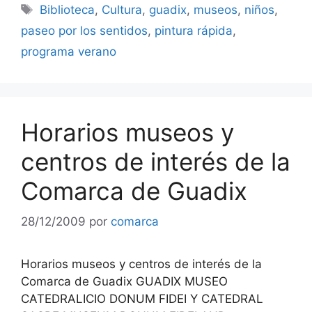
Etiquetas
Biblioteca
,
Cultura
,
guadix
,
museos
,
niños
,
paseo por los sentidos
,
pintura rápida
,
programa verano
Horarios museos y
centros de interés de la
Comarca de Guadix
28/12/2009
por
comarca
Horarios museos y centros de interés de la
Comarca de Guadix GUADIX MUSEO
CATEDRALICIO DONUM FIDEI Y CATEDRAL