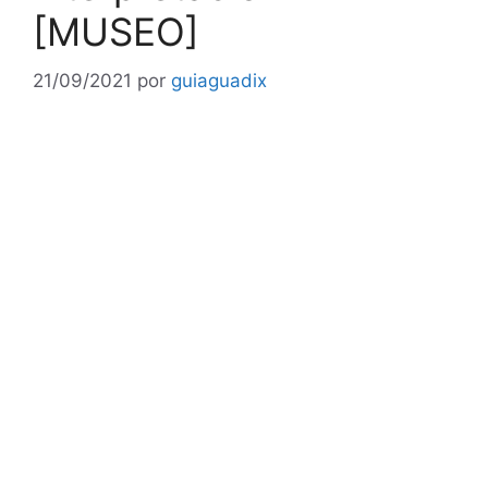
[MUSEO]
21/09/2021
por
guiaguadix