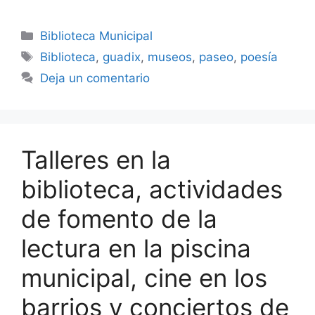
Categorías
Biblioteca Municipal
Etiquetas
Biblioteca
,
guadix
,
museos
,
paseo
,
poesía
Deja un comentario
Talleres en la
biblioteca, actividades
de fomento de la
lectura en la piscina
municipal, cine en los
barrios y conciertos de