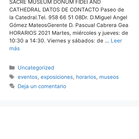
SACRE MUSEUM DONUM FIDEI AND
CATHEDRAL DATOS DE CONTACTO Paseo de
la Catedral.Tel. 958 66 51 08Dr. D.Miguel Angel
Gómez MateosGerente D. Pascual Cabrera Gea
HORARIOS 2021 Martes, miércoles y jueves: de
10:30 a 14:30. Viernes y sábados: de …
Leer
más
Categorías
Uncategorized
Etiquetas
eventos
,
exposiciones
,
horarios
,
museos
Deja un comentario