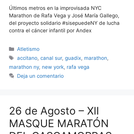
Últimos metros en la improvisada NYC
Marathon de Rafa Vega y José María Gallego,
del proyecto solidario #sisepuedeNY de lucha
contra el cáncer infantil por Andex
Categorías
Atletismo
Etiquetas
accitano
,
canal sur
,
guadix
,
marathon
,
marathon ny
,
new york
,
rafa vega
Deja un comentario
26 de Agosto – XII
MASQUE MARATÓN