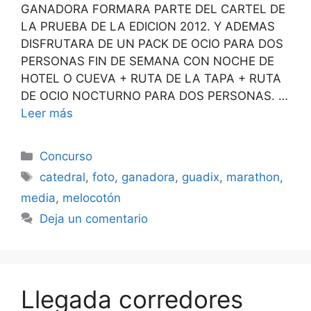
GANADORA FORMARA PARTE DEL CARTEL DE
LA PRUEBA DE LA EDICION 2012. Y ADEMAS
DISFRUTARA DE UN PACK DE OCIO PARA DOS
PERSONAS FIN DE SEMANA CON NOCHE DE
HOTEL O CUEVA + RUTA DE LA TAPA + RUTA
DE OCIO NOCTURNO PARA DOS PERSONAS. …
Leer más
Categorías
Concurso
Etiquetas
catedral
,
foto
,
ganadora
,
guadix
,
marathon
,
media
,
melocotón
Deja un comentario
Llegada corredores