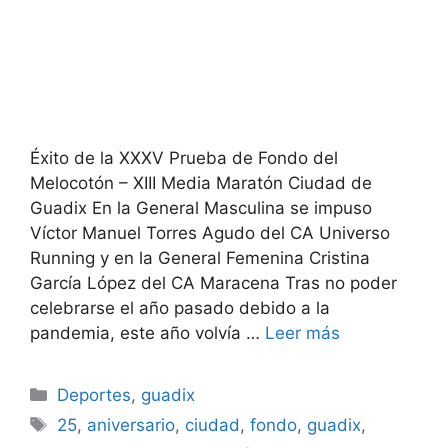
Éxito de la XXXV Prueba de Fondo del
Melocotón – XIII Media Maratón Ciudad de
Guadix En la General Masculina se impuso
Víctor Manuel Torres Agudo del CA Universo
Running y en la General Femenina Cristina
García López del CA Maracena Tras no poder
celebrarse el año pasado debido a la
pandemia, este año volvía …
Leer más
Categorías
Deportes
,
guadix
Etiquetas
25
,
aniversario
,
ciudad
,
fondo
,
guadix
,