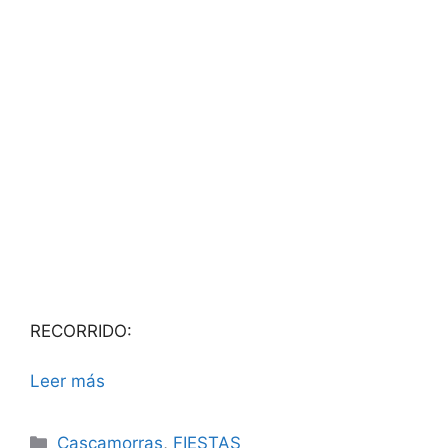
RECORRIDO:
Leer más
Categorías
Cascamorras
,
FIESTAS