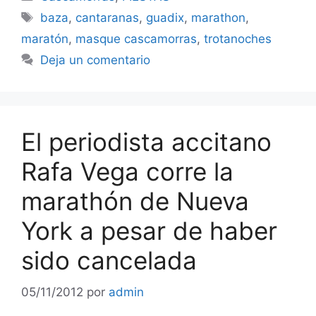
Etiquetas
baza
,
cantaranas
,
guadix
,
marathon
,
maratón
,
masque cascamorras
,
trotanoches
Deja un comentario
El periodista accitano
Rafa Vega corre la
marathón de Nueva
York a pesar de haber
sido cancelada
05/11/2012
por
admin