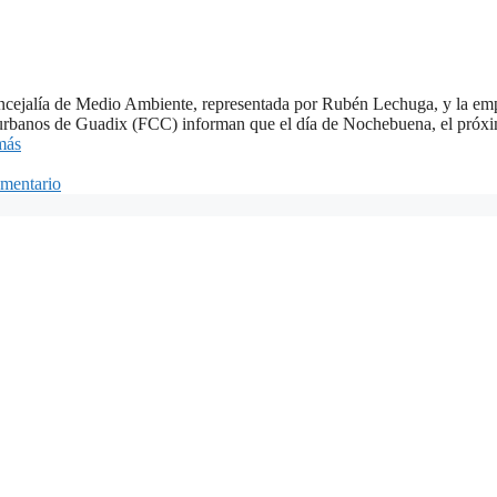
ncejalía de Medio Ambiente, representada por Rubén Lechuga, y la em
os urbanos de Guadix (FCC) informan que el día de Nochebuena, el próx
más
mentario